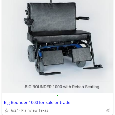
•
Big Bounder 1000 for sale or trade
6/24
Plainview Texas