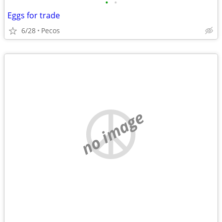
•
•
Eggs for trade
6/28
Pecos
no image