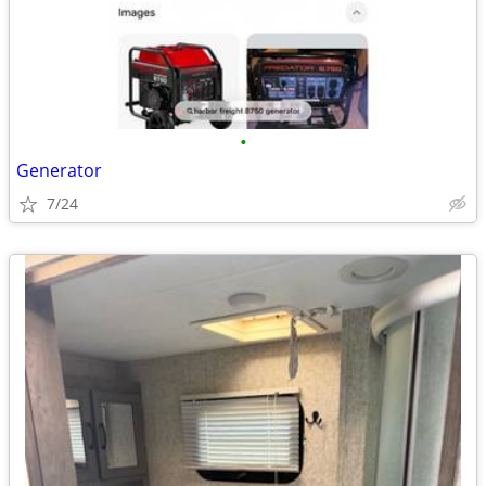
•
Generator
7/24