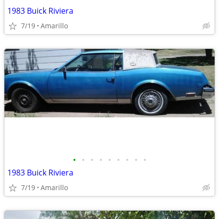
1983 Buick Riviera
7/19
Amarillo
•
•
•
•
•
•
•
•
•
1983 Buick Riviera
7/19
Amarillo