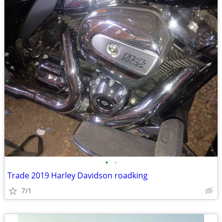
•
•
Trade 2019 Harley Davidson roadking
7/1