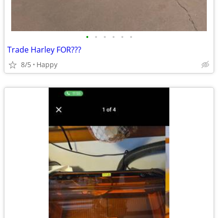
•
•
•
•
•
•
Trade Harley FOR???
8/5
Happy