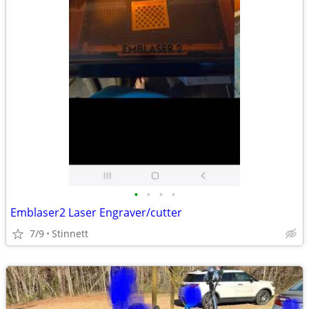
•
•
•
•
Emblaser2 Laser Engraver/cutter
7/9
Stinnett