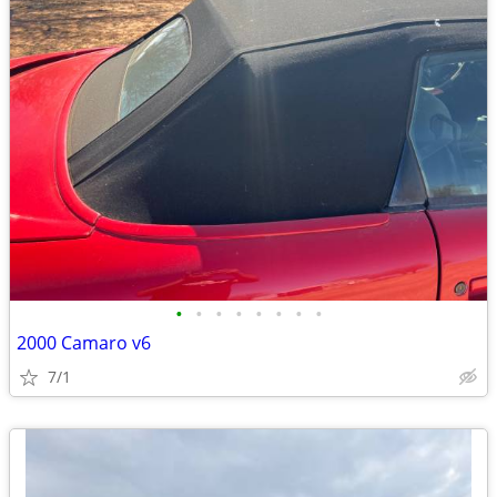
•
•
•
•
•
•
•
•
2000 Camaro v6
7/1