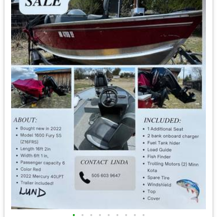
•
•
•
•
•
•
•
•
•