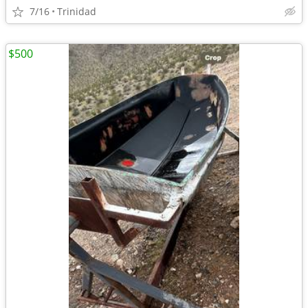
7/16
Trinidad
$500