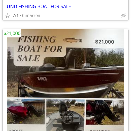
LUND FISHING BOAT FOR SALE
7/1
Cimarron
$21,000