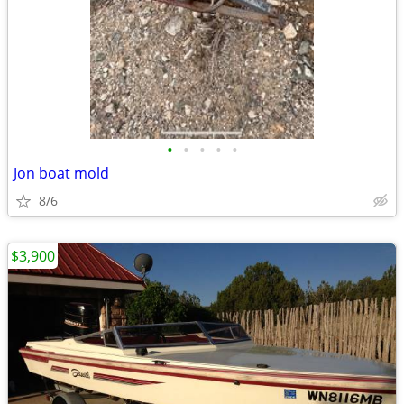
•
•
•
•
•
Jon boat mold
8/6
$3,900