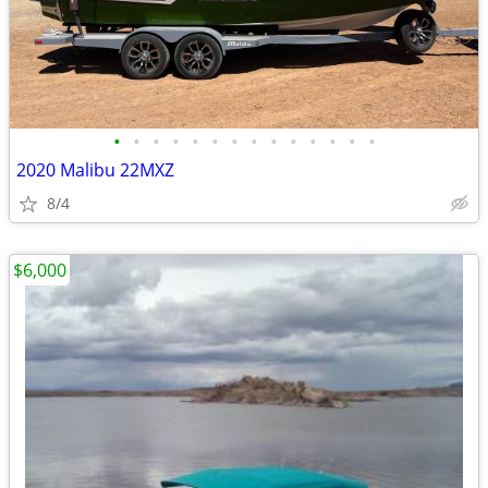
•
•
•
•
•
•
•
•
•
•
•
•
•
•
2020 Malibu 22MXZ
8/4
$6,000