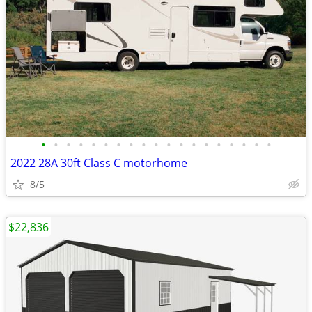
•
•
•
•
•
•
•
•
•
•
•
•
•
•
•
•
•
•
•
2022 28A 30ft Class C motorhome
8/5
$22,836