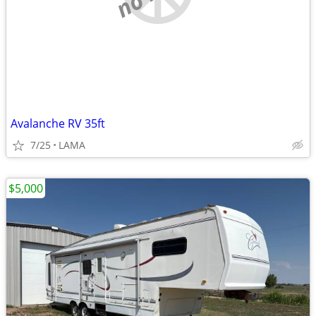
Avalanche RV 35ft
7/25
LAMA
$5,000