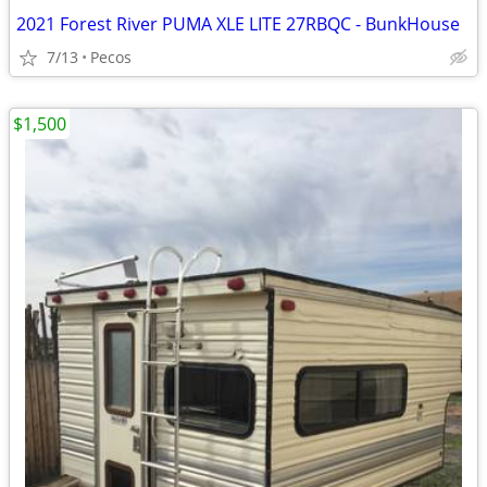
2021 Forest River PUMA XLE LITE 27RBQC - BunkHouse
7/13
Pecos
$1,500