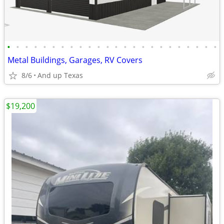
•
•
•
•
•
•
•
•
•
•
•
•
•
•
•
•
•
•
•
•
•
•
•
•
Metal Buildings, Garages, RV Covers
8/6
And up Texas
$19,200