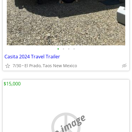
•
•
•
•
Casita 2024 Travel Trailer
7/30
El Prado, Taos New Mexico
$15,000
no image