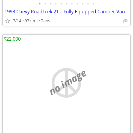
•
•
•
•
•
•
•
•
•
•
•
1993 Chevy RoadTrek 21 – Fully Equipped Camper Van
7/14
97k mi
Taos
$22,000
no image