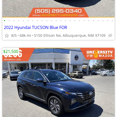
•
•
•
•
•
•
•
•
•
•
•
•
•
•
•
•
•
•
•
•
•
•
•
•
2022 Hyundai TUCSON Blue FOR
8/5
68k mi
5150 Ellison Ne, Albuquerque, NM 97109
$21,500