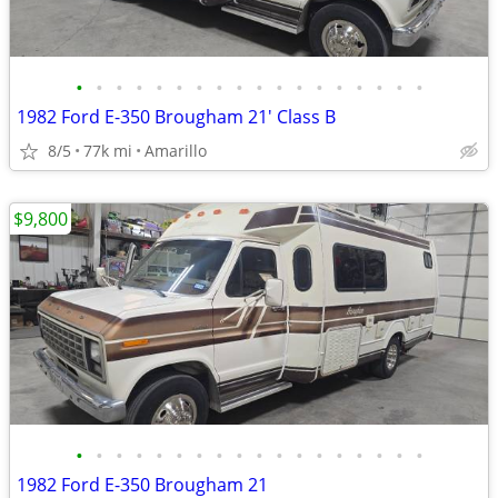
•
•
•
•
•
•
•
•
•
•
•
•
•
•
•
•
•
•
1982 Ford E-350 Brougham 21' Class B
8/5
77k mi
Amarillo
$9,800
•
•
•
•
•
•
•
•
•
•
•
•
•
•
•
•
•
•
1982 Ford E-350 Brougham 21