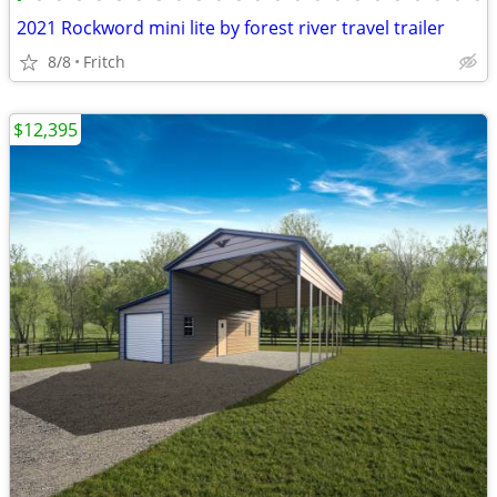
2021 Rockword mini lite by forest river travel trailer
8/8
Fritch
$12,395