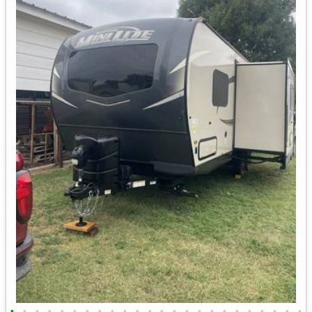
•
•
•
•
•
•
•
•
•
•
•
•
•
•
•
•
•
•
•
•
•
•
•
•