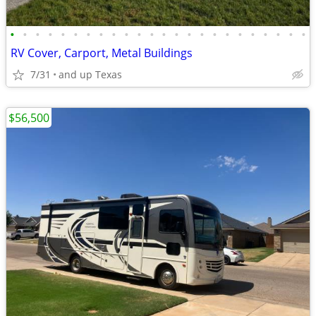
•
•
•
•
•
•
•
•
•
•
•
•
•
•
•
•
•
•
•
•
•
•
•
•
RV Cover, Carport, Metal Buildings
7/31
and up Texas
$56,500