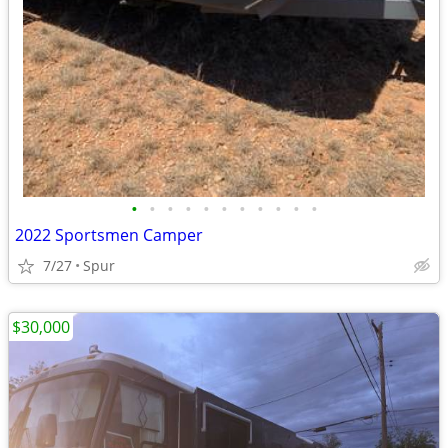
•
•
•
•
•
•
•
•
•
•
•
2022 Sportsmen Camper
7/27
Spur
$30,000