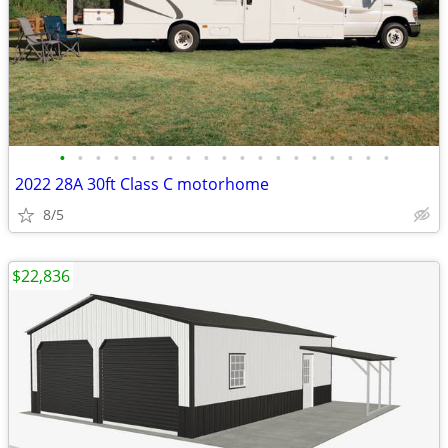
•
•
•
•
•
•
•
•
•
•
•
•
•
•
•
•
•
•
•
2022 28A 30ft Class C motorhome
8/5
$22,836