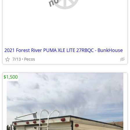
2021 Forest River PUMA XLE LITE 27RBQC - BunkHouse
7/13
Pecos
$1,500