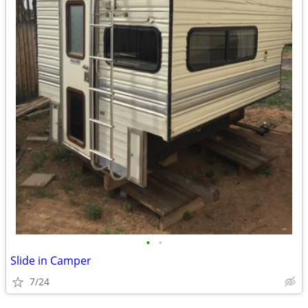
•
•
Slide in Camper
7/24