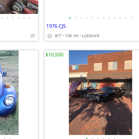
•
•
•
•
•
•
•
•
•
•
•
•
•
•
•
•
•
•
1976 CJ5
8/7
10k mi
Lubbock
$10,500
•
•
•
•
•
•
•
•