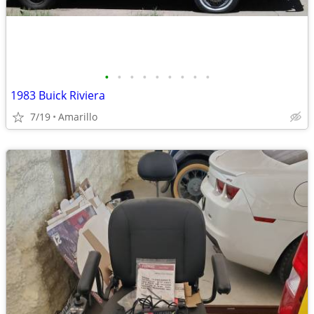
•
•
•
•
•
•
•
•
•
1983 Buick Riviera
7/19
Amarillo