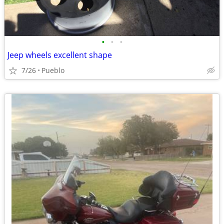
•
•
•
Jeep wheels excellent shape
7/26
Pueblo