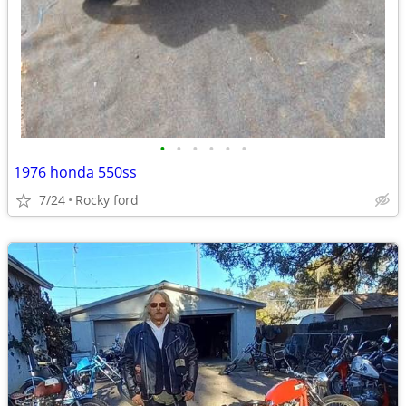
•
•
•
•
•
•
1976 honda 550ss
7/24
Rocky ford