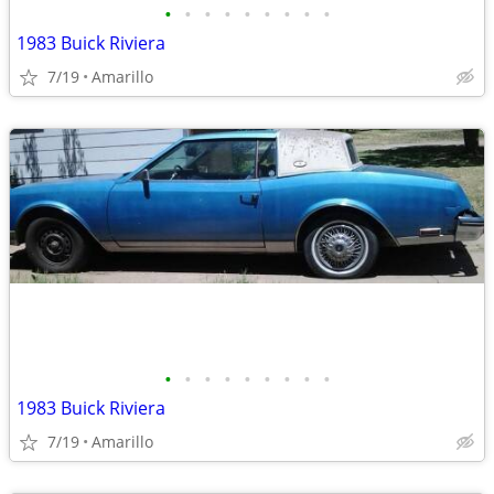
•
•
•
•
•
•
•
•
•
1983 Buick Riviera
7/19
Amarillo
•
•
•
•
•
•
•
•
•
1983 Buick Riviera
7/19
Amarillo