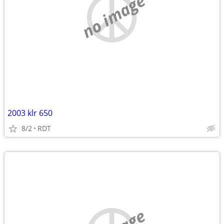
no image
2003 klr 650
8/2
RDT