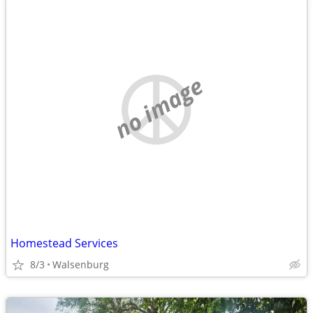
no image
Homestead Services
8/3
Walsenburg