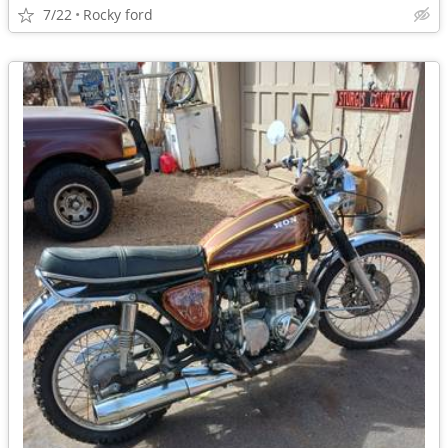
7/22
Rocky ford