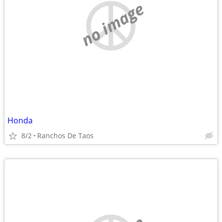
no image
Honda
8/2
Ranchos De Taos