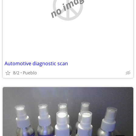
no image
Automotive diagnostic scan
8/2
Pueblo