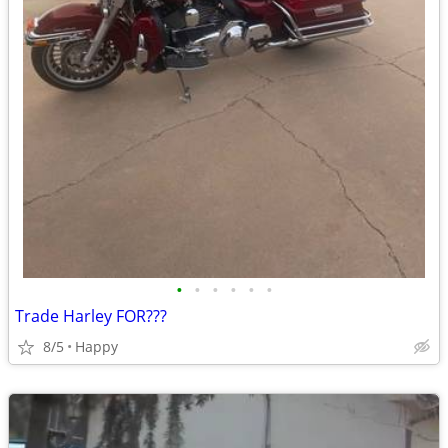
•
•
•
•
•
•
Trade Harley FOR???
8/5
Happy