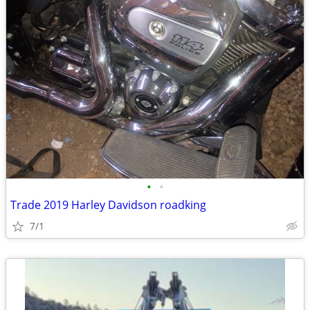
•
•
Trade 2019 Harley Davidson roadking
7/1