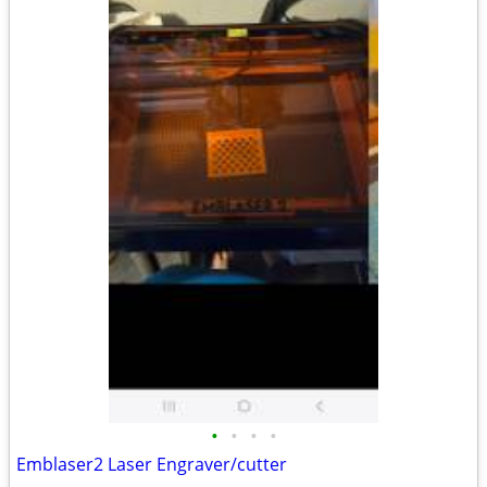
•
•
•
•
Emblaser2 Laser Engraver/cutter