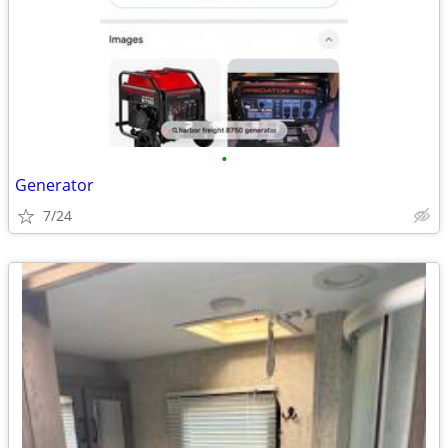
•
Generator
7/24