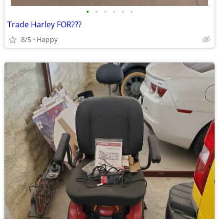
•
•
•
•
•
•
Trade Harley FOR???
8/5
Happy