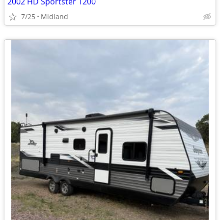
2002 HD Sportster 1200
7/25
Midland