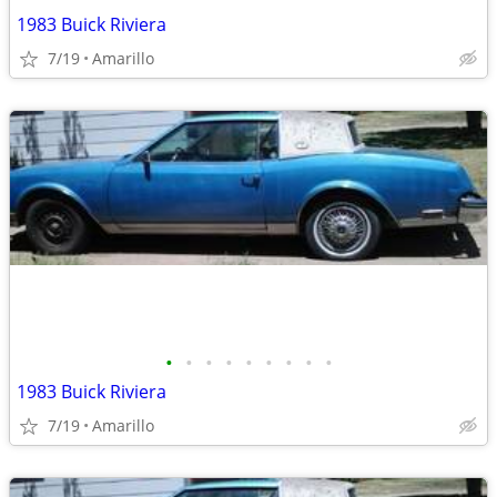
1983 Buick Riviera
7/19
Amarillo
•
•
•
•
•
•
•
•
•
1983 Buick Riviera
7/19
Amarillo