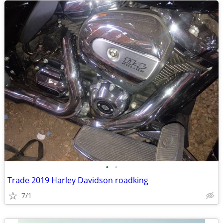
•
•
Trade 2019 Harley Davidson roadking
7/1