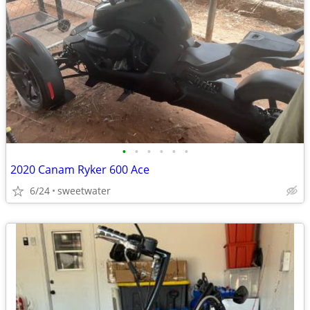
•
•
•
•
•
•
2020 Canam Ryker 600 Ace
6/24
sweetwater