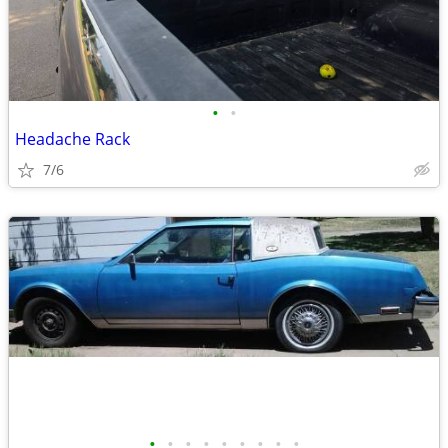
•
•
Headache Rack
7/6
•
•
•
•
•
•
•
•
•