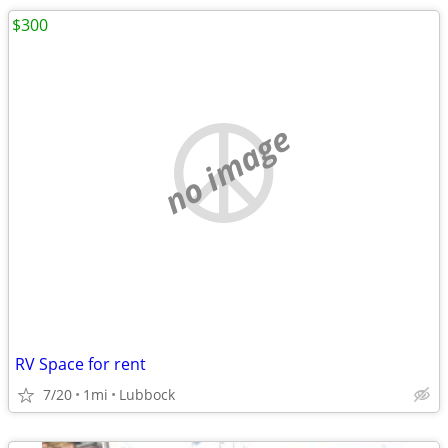
$300
no image
RV Space for rent
7/20
1mi
Lubbock