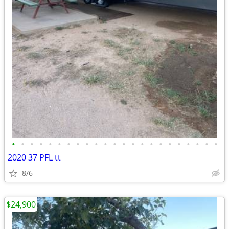
•
•
•
•
•
•
•
•
•
•
•
•
•
•
•
•
•
•
•
•
•
•
•
2020 37 PFL tt
8/6
$24,900