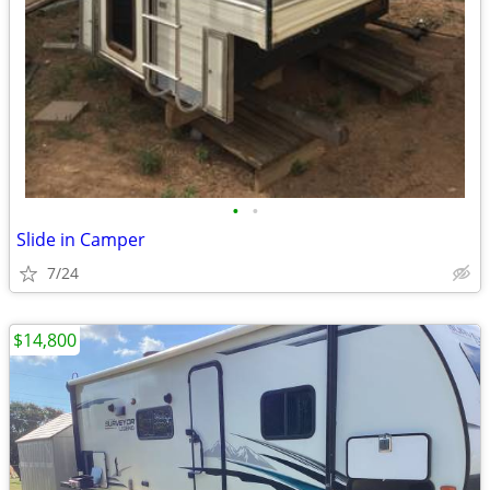
•
•
Slide in Camper
7/24
$14,800