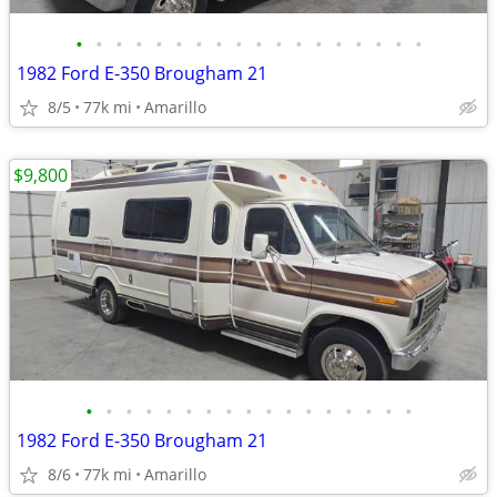
•
•
•
•
•
•
•
•
•
•
•
•
•
•
•
•
•
•
1982 Ford E-350 Brougham 21
8/5
77k mi
Amarillo
$9,800
•
•
•
•
•
•
•
•
•
•
•
•
•
•
•
•
•
1982 Ford E-350 Brougham 21
8/6
77k mi
Amarillo