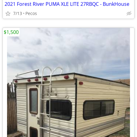
2021 Forest River PUMA XLE LITE 27RBQC - BunkHouse
7/13
Pecos
$1,500