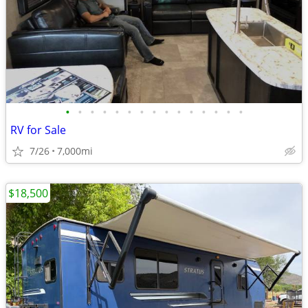
•
•
•
•
•
•
•
•
•
•
•
•
•
•
•
RV for Sale
7/26
7,000mi
$18,500