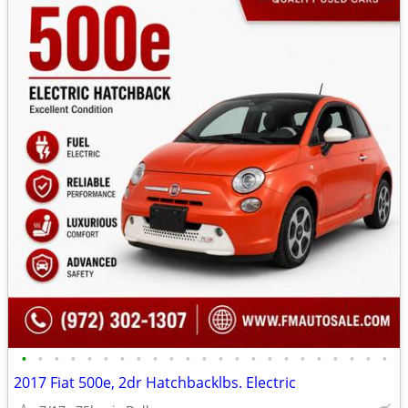
•
•
•
•
•
•
•
•
•
•
•
•
•
•
•
•
•
•
•
•
•
•
•
2017 Fiat 500e, 2dr Hatchbacklbs. Electric