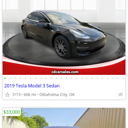
•
•
•
•
•
•
•
•
•
•
•
•
•
•
•
•
•
•
•
•
•
•
•
•
2019 Tesla Model 3 Sedan
7/13
60k mi
Oklahoma City, OK
$33,000