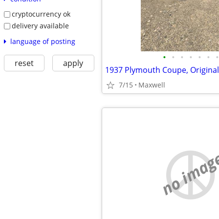
cryptocurrency ok
delivery available
language of posting
•
•
•
•
•
•
•
reset
apply
7/15
Maxwell
no imag