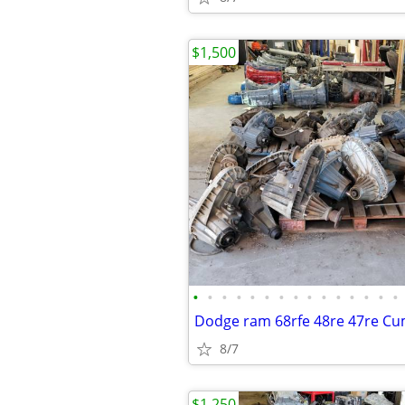
$1,500
•
•
•
•
•
•
•
•
•
•
•
•
•
•
•
8/7
$1,250