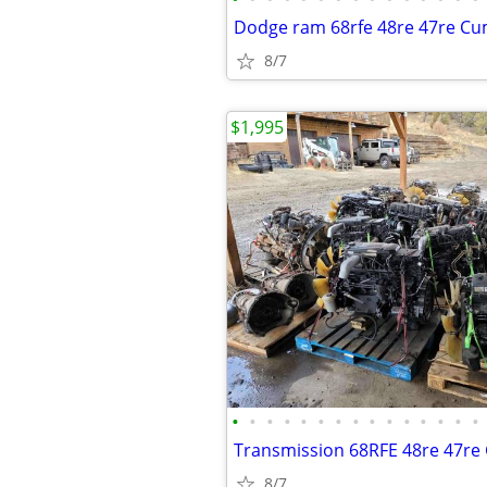
8/7
$1,995
•
•
•
•
•
•
•
•
•
•
•
•
•
•
•
8/7