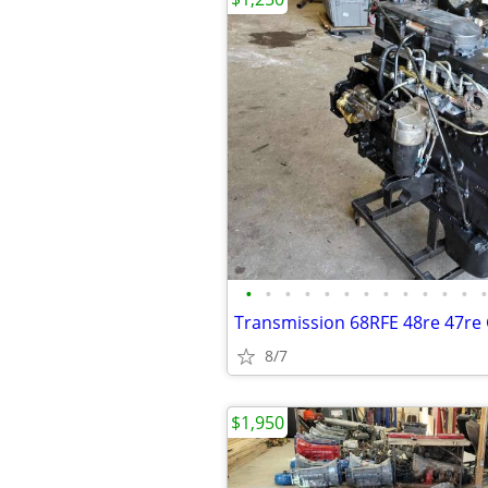
•
•
•
•
•
•
•
•
•
•
•
•
•
8/7
$1,950