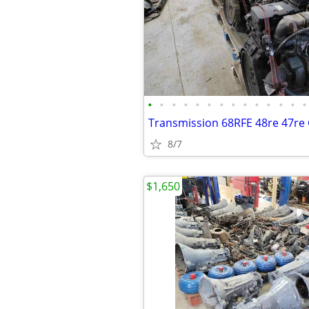
•
•
•
•
•
•
•
•
•
•
•
•
•
•
8/7
$1,650