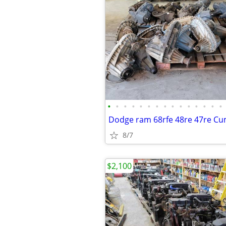
•
•
•
•
•
•
•
•
•
•
•
•
•
•
•
8/7
$2,100