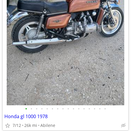
•
•
•
•
•
•
•
•
•
•
•
•
•
•
•
•
Honda gl 1000 1978
7/12
26k mi
Abilene