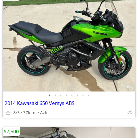
•
•
•
•
•
•
•
•
2014 Kawasaki 650 Versys ABS
8/3
37k mi
Azle
$7,500