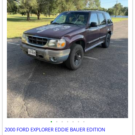
•
•
•
•
•
•
•
2000 FORD EXPLORER EDDIE BAUER EDITION