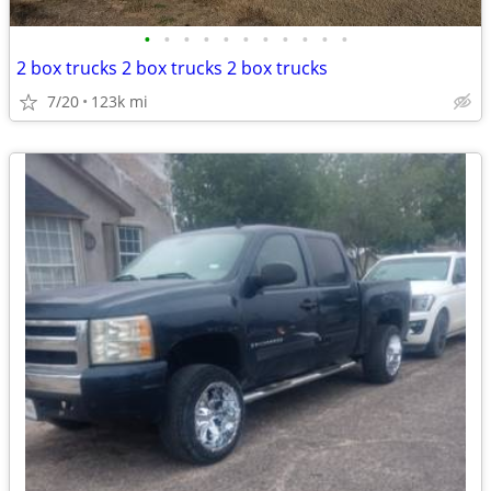
•
•
•
•
•
•
•
•
•
•
•
2 box trucks 2 box trucks 2 box trucks
7/20
123k mi