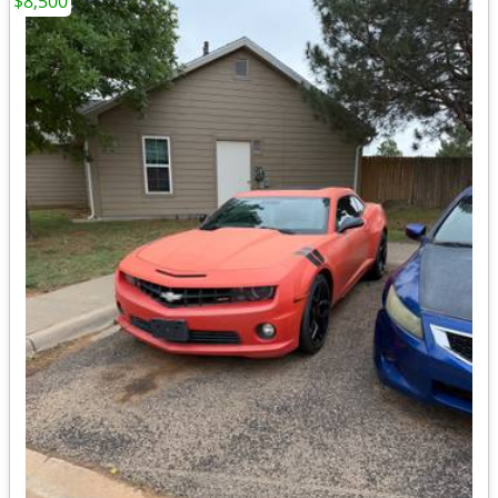
$8,500