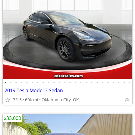
•
•
•
•
•
•
•
•
•
•
•
•
•
•
•
•
•
•
•
•
•
•
•
•
2019 Tesla Model 3 Sedan
7/13
60k mi
Oklahoma City, OK
$33,000