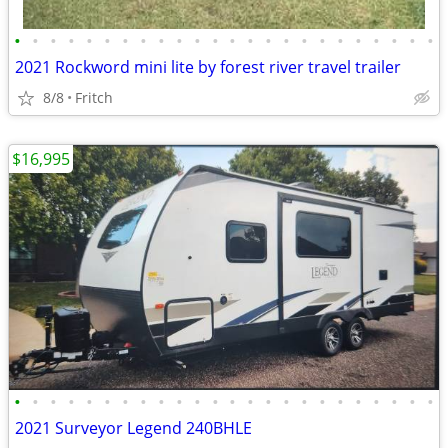
•
•
•
•
•
•
•
•
•
•
•
•
•
•
•
•
•
•
•
•
•
•
•
•
2021 Rockword mini lite by forest river travel trailer
8/8
Fritch
$16,995
•
•
•
•
•
•
•
•
•
•
•
•
•
•
•
•
•
•
•
•
•
•
•
•
2021 Surveyor Legend 240BHLE