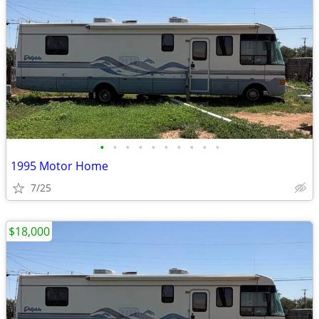
•
•
•
•
•
•
•
•
•
•
1995 Motor Home
7/25
$18,000