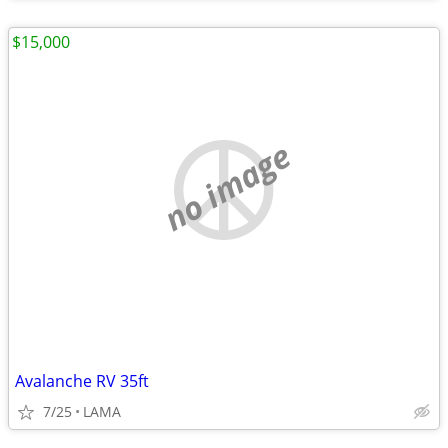
$15,000
no image
Avalanche RV 35ft
7/25
LAMA