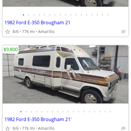
•
•
•
•
•
•
•
•
•
•
•
•
•
•
•
•
•
1982 Ford E-350 Brougham 21
8/6
77k mi
Amarillo
$9,800
•
•
•
•
•
•
•
•
•
•
•
•
•
•
•
•
•
•
1982 Ford E-350 Brougham 21'
8/6
77k mi
Amarillo