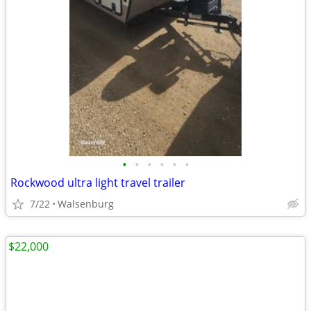
•
•
•
•
•
•
Rockwood ultra light travel trailer
7/22
Walsenburg
$22,000