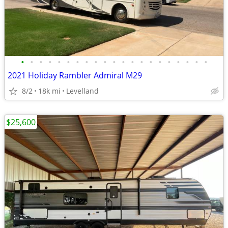
•
•
•
•
•
•
•
•
•
•
•
•
•
•
•
•
•
•
•
•
•
2021 Holiday Rambler Admiral M29
8/2
18k mi
Levelland
$25,600