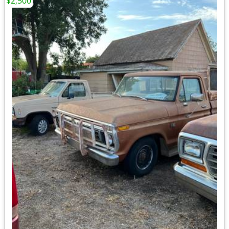
$2,500