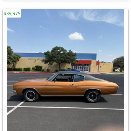
$39,975