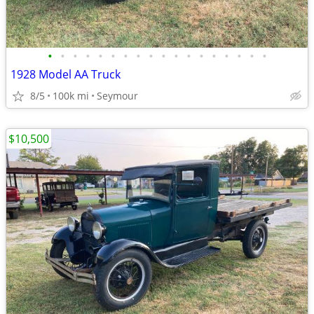
•
•
•
•
•
•
•
•
•
•
•
•
•
•
•
•
•
•
1928 Model AA Truck
8/5
100k mi
Seymour
$10,500