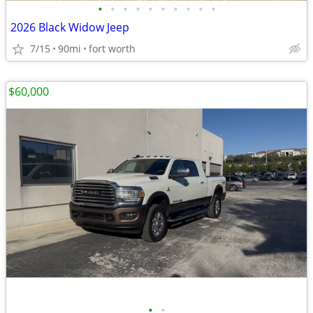
•
•
•
•
•
•
•
•
•
•
2026 Black Widow Jeep
7/15
90mi
fort worth
$60,000
•
•