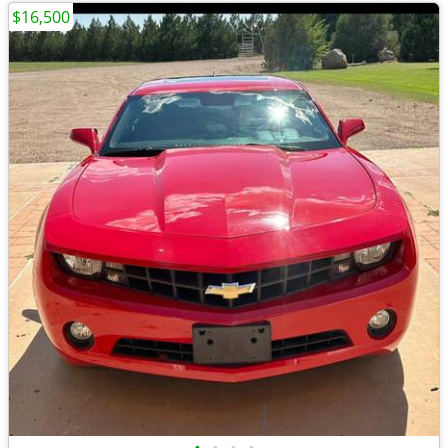
$16,500