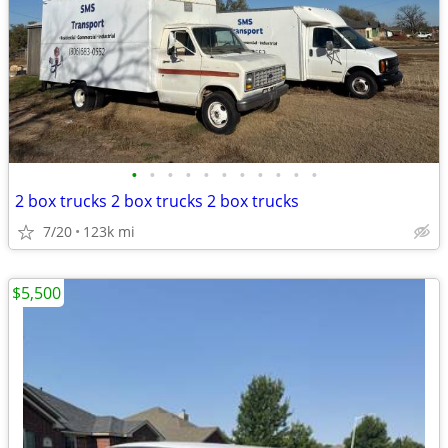
•
•
•
•
•
•
•
•
•
•
•
2 box trucks 2 box trucks 2 box trucks
7/20
123k mi
$5,500