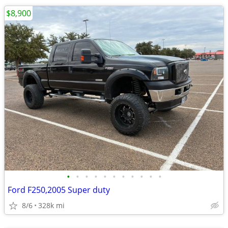
$8,900
•
•
•
•
•
•
•
•
•
•
•
Ford F250,2005 Super duty
8/6
328k mi