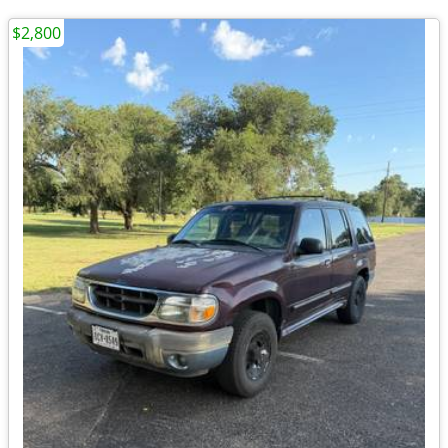
$2,800