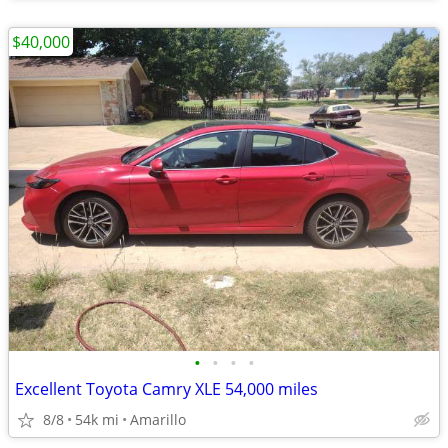
$40,000
•
•
•
•
Excellent Toyota Camry XLE 54,000 miles
8/8
54k mi
Amarillo