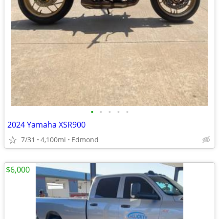
•
•
•
•
•
2024 Yamaha XSR900
7/31
4,100mi
Edmond
$6,000