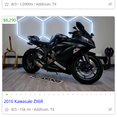
8/3
1,090mi
Addison, TX
$8,290
•
•
•
•
•
•
•
•
•
•
•
•
•
•
•
•
•
•
•
•
•
•
•
2016 Kawasaki ZX6R
8/3
15k mi
Addison, TX