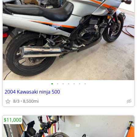
•
•
•
•
•
•
•
2004 Kawasaki ninja 500
8/3
8,500mi
$11,000