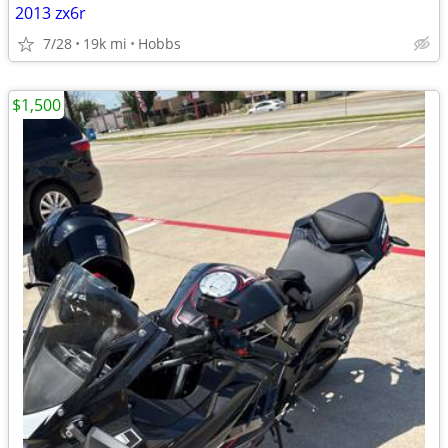
2013 zx6r
7/28
19k mi
Hobbs
$1,500