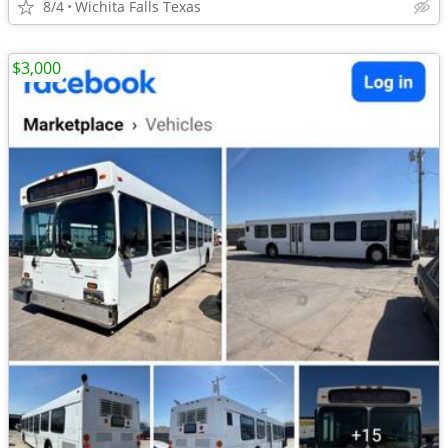
8/4
Wichita Falls Texas
$3,000