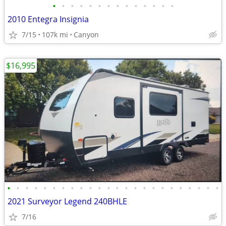
•
•
•
•
•
•
•
•
•
•
•
•
•
•
2010 Entegra Insignia
7/15
107k mi
Canyon
$16,995
•
•
•
•
•
•
•
•
•
•
•
•
•
•
•
•
•
•
•
•
•
•
•
•
2021 Surveyor Legend 240BHLE
7/16