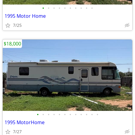
•
•
•
•
•
•
•
•
•
•
1995 Motor Home
7/25
$18,000
•
•
•
•
•
•
•
•
•
•
•
•
1995 MotorHome
7/27