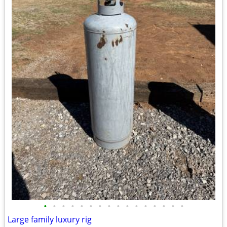
•
•
•
•
•
•
•
•
•
•
•
•
•
•
•
•
Large family luxury rig