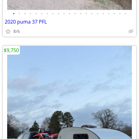
•
•
•
•
•
•
•
•
•
•
•
•
•
•
•
•
•
•
•
•
•
2020 puma 37 PFL
8/6
$9,750