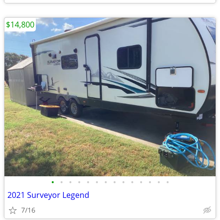
$14,800
•
•
•
•
•
•
•
•
•
•
•
•
•
•
2021 Surveyor Legend
7/16