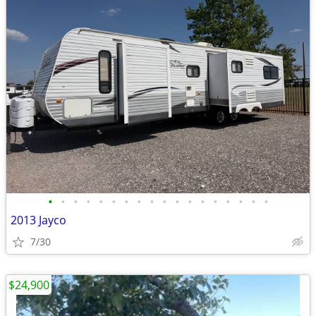
•
•
•
•
•
•
•
•
•
•
•
•
•
•
•
•
•
•
2013 Jayco
7/30
$24,900