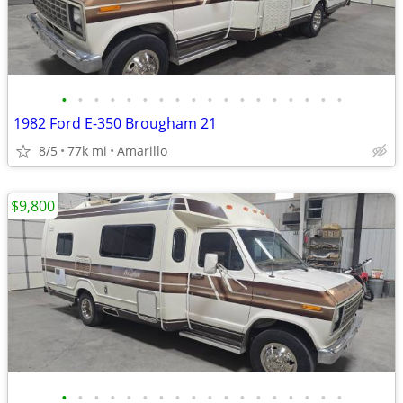
•
•
•
•
•
•
•
•
•
•
•
•
•
•
•
•
•
•
1982 Ford E-350 Brougham 21
8/5
77k mi
Amarillo
$9,800
•
•
•
•
•
•
•
•
•
•
•
•
•
•
•
•
•
•