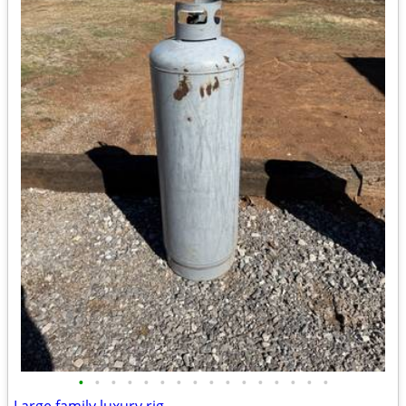
•
•
•
•
•
•
•
•
•
•
•
•
•
•
•
•