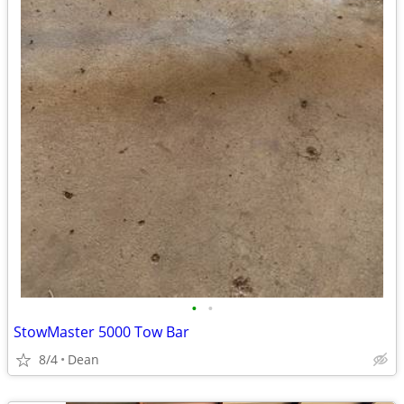
•
•
StowMaster 5000 Tow Bar
8/4
Dean