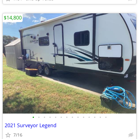
$14,800
•
•
•
•
•
•
•
•
•
•
•
•
•
•
2021 Surveyor Legend
7/16