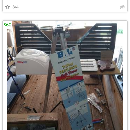
8/4
$60