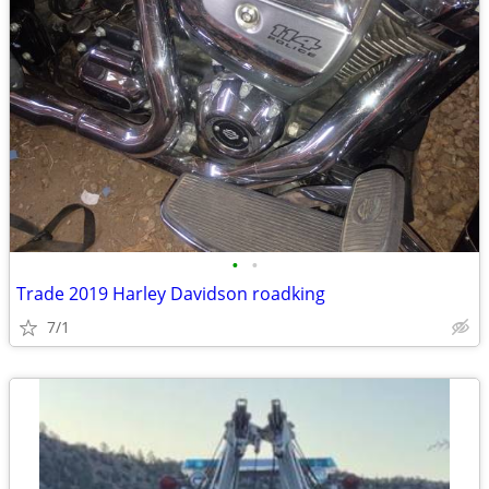
•
•
Trade 2019 Harley Davidson roadking
7/1