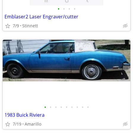
•
•
•
•
Emblaser2 Laser Engraver/cutter
7/9
Stinnett
•
•
•
•
•
•
•
•
•
1983 Buick Riviera
7/19
Amarillo