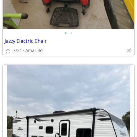
•
•
Jazzy Electric Chair
7/31
Amarillo