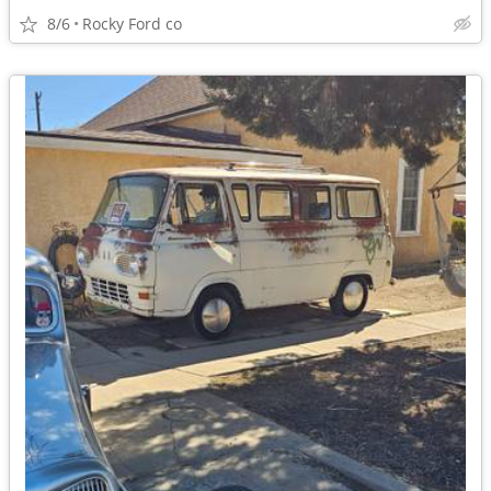
8/6
Rocky Ford co