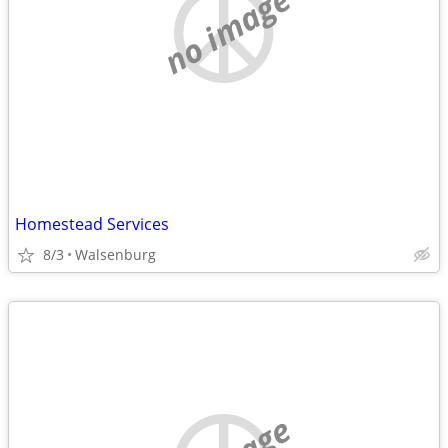
no image
Homestead Services
8/3
Walsenburg