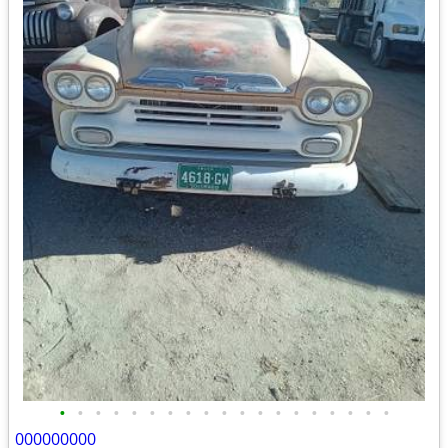
•
•
•
•
•
•
•
•
•
•
•
•
•
•
•
•
•
•
•
000000000