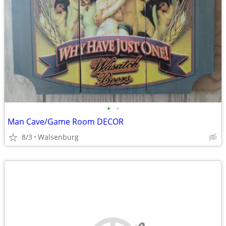
•
•
Man Cave/Game Room DECOR
8/3
Walsenburg