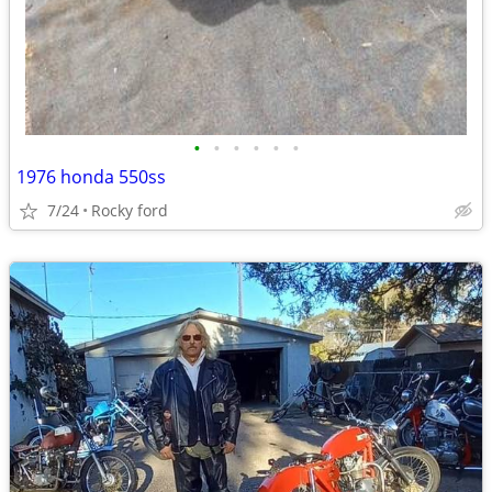
•
•
•
•
•
•
1976 honda 550ss
7/24
Rocky ford