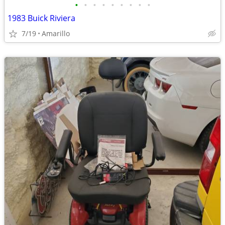
•
•
•
•
•
•
•
•
•
1983 Buick Riviera
7/19
Amarillo