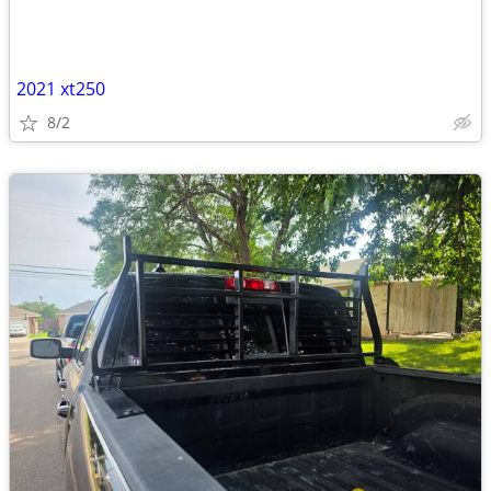
2021 xt250
8/2