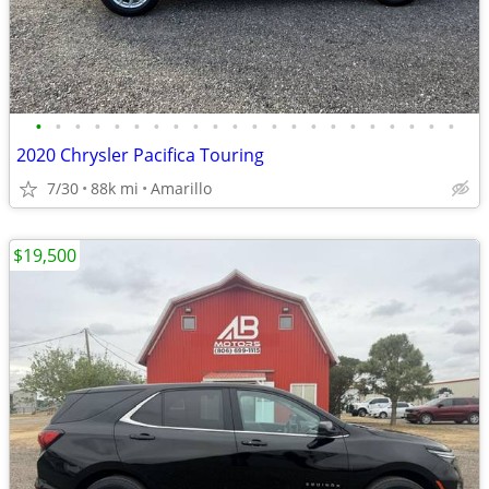
•
•
•
•
•
•
•
•
•
•
•
•
•
•
•
•
•
•
•
•
•
•
2020 Chrysler Pacifica Touring
7/30
88k mi
Amarillo
$19,500