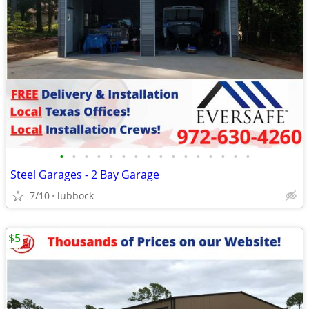
•
•
•
•
•
•
•
•
•
•
•
•
•
•
•
•
Steel Garages - 2 Bay Garage
7/10
lubbock
$5