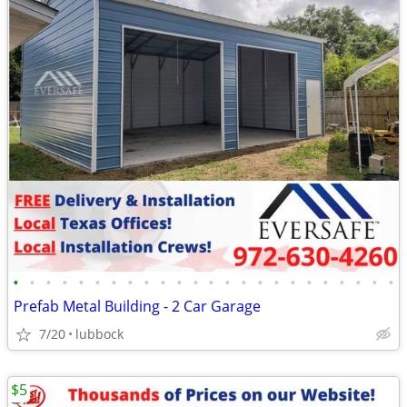
•
•
•
•
•
•
•
•
•
•
•
•
•
•
•
•
•
•
•
•
•
•
•
•
Prefab Metal Building - 2 Car Garage
7/20
lubbock
$5