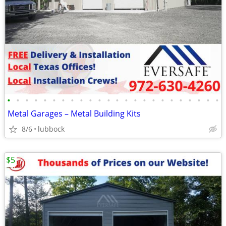
•
•
•
•
•
•
•
•
•
•
•
•
•
•
•
•
•
•
•
•
•
•
•
•
Metal Garages – Metal Building Kits
8/6
lubbock
$5