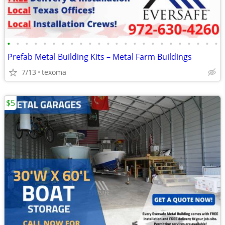
•
•
•
•
•
•
•
•
•
•
•
•
•
•
•
•
•
•
•
•
•
•
•
•
Prefab Metal Building Kits – Metal Farm Buildings
7/13
texoma
$5