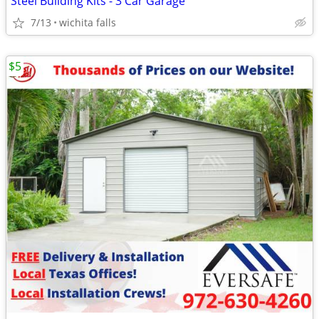
Steel Building Kits - 3 Car Garage
7/13
wichita falls
$5