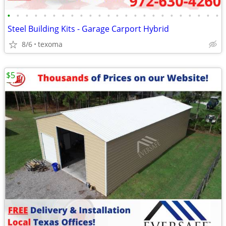
•
•
•
•
•
•
•
•
•
•
•
•
•
•
•
•
•
•
•
•
•
•
•
•
Steel Building Kits - Garage Carport Hybrid
8/6
texoma
$5