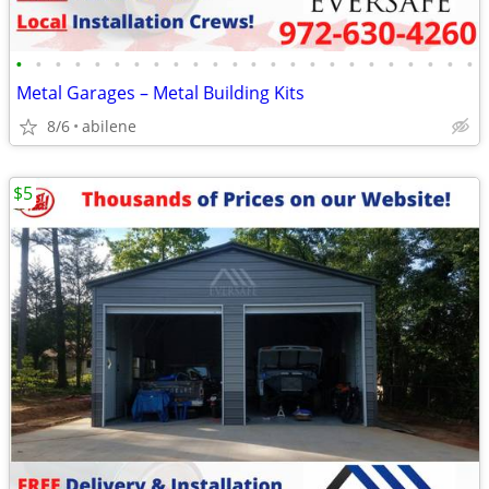
•
•
•
•
•
•
•
•
•
•
•
•
•
•
•
•
•
•
•
•
•
•
•
•
Metal Garages – Metal Building Kits
8/6
abilene
$5