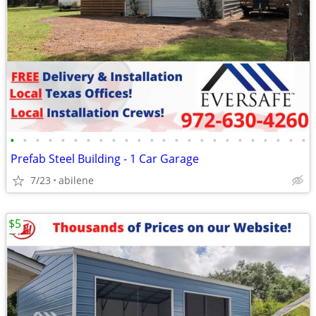
•
•
•
•
•
•
•
•
•
•
•
•
•
•
•
•
•
•
•
•
•
•
•
•
Prefab Steel Building - 1 Car Garage
7/23
abilene
$5