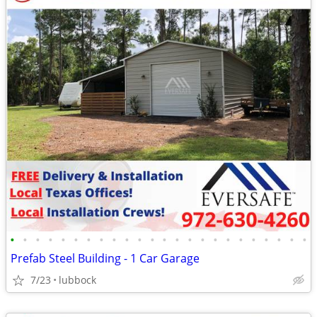
•
•
•
•
•
•
•
•
•
•
•
•
•
•
•
•
•
•
•
•
•
•
•
•
Prefab Steel Building - 1 Car Garage
7/23
lubbock