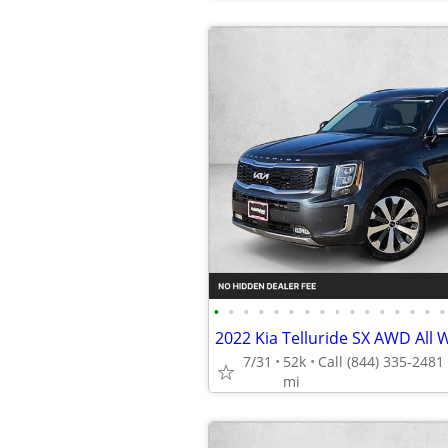
•
•
•
•
•
•
•
•
•
•
•
•
•
•
•
•
7/31
52k
mi