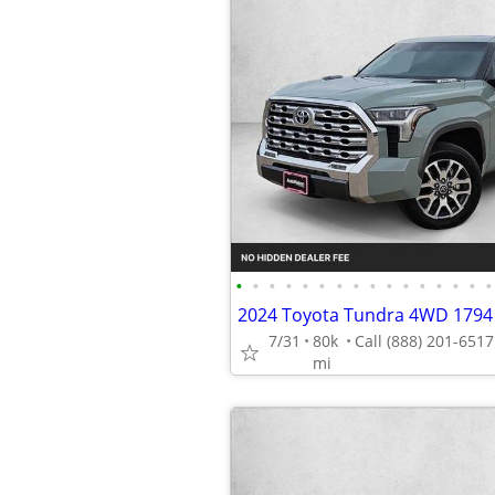
•
•
•
•
•
•
•
•
•
•
•
•
•
•
•
•
7/31
80k
mi