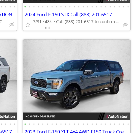
•
•
•
•
•
•
•
•
•
•
•
•
•
•
•
•
•
•
•
•
•
•
•
•
•
•
•
•
ATION
2024 Ford F-150 STX Call (888) 201-6517
Call (844) 335-2481 or MESSAGE/CHAT to confirm availability
7/31
48k
Call (888) 201-6517 to confirm availability - May 14th
mi
•
•
•
•
•
•
•
•
•
•
•
•
•
•
•
•
•
•
•
•
•
•
•
•
•
•
•
•
1-6517
2023 Ford F-150 XLT 4x4 4WD F150 Truck Crew cab AUTONATION