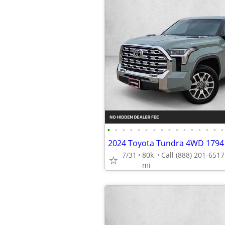
•
•
•
•
•
•
•
•
•
•
•
•
•
•
•
•
7/31
80k
mi