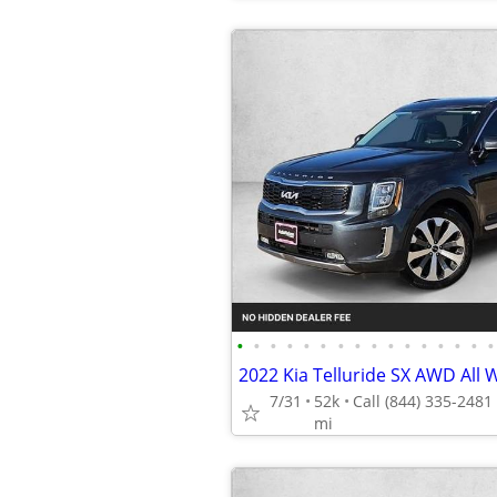
•
•
•
•
•
•
•
•
•
•
•
•
•
•
•
•
7/31
52k
mi