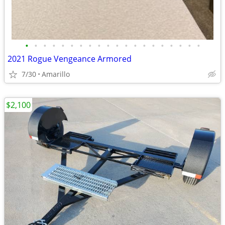
•
•
•
•
•
•
•
•
•
•
•
•
•
•
•
•
•
•
•
•
2021 Rogue Vengeance Armored
7/30
Amarillo
$2,100