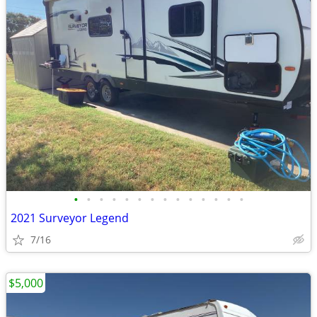
•
•
•
•
•
•
•
•
•
•
•
•
•
•
2021 Surveyor Legend
7/16
$5,000