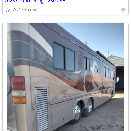
2023 Grand Design 2800 BH
7/21
Yukon