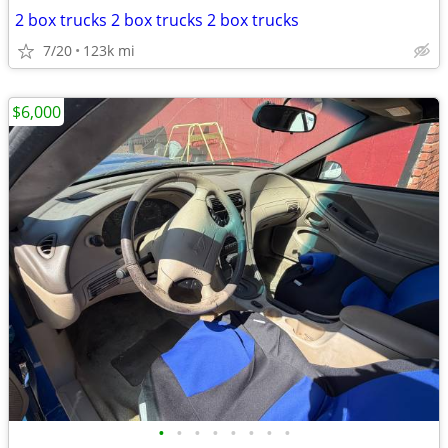
2 box trucks 2 box trucks 2 box trucks
7/20
123k mi
$6,000
•
•
•
•
•
•
•
•