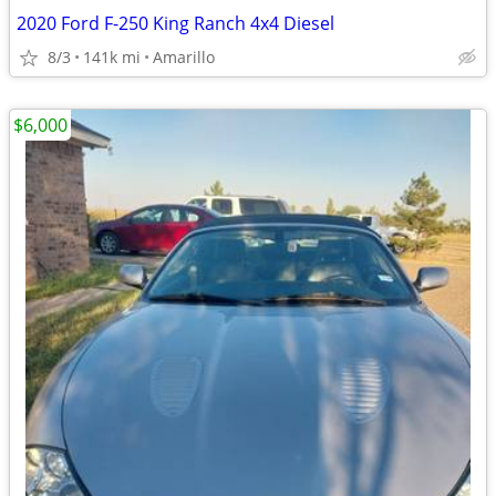
2020 Ford F-250 King Ranch 4x4 Diesel
8/3
141k mi
Amarillo
$6,000