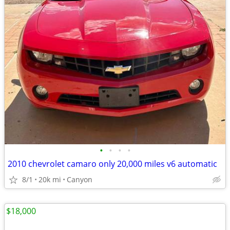
•
•
•
•
2010 chevrolet camaro only 20,000 miles v6 automatic
8/1
20k mi
Canyon
$18,000