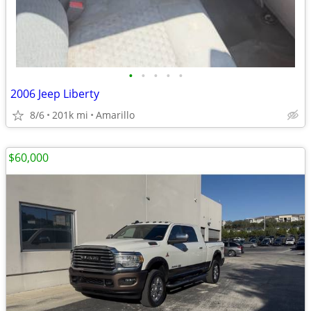
•
•
•
•
•
2006 Jeep Liberty
8/6
201k mi
Amarillo
$60,000