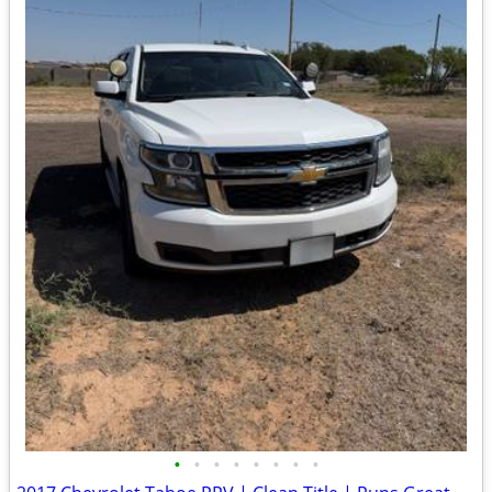
•
•
•
•
•
•
•
•