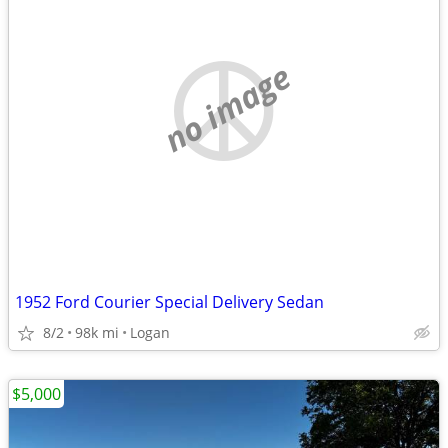
no image
1952 Ford Courier Special Delivery Sedan
8/2
98k mi
Logan
$5,000