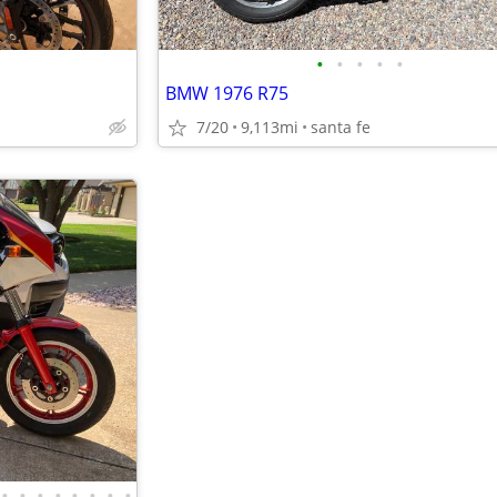
•
•
•
•
•
BMW 1976 R75
7/20
9,113mi
santa fe
•
•
•
•
•
•
•
•