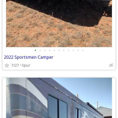
•
•
•
•
•
•
•
•
•
•
•
2022 Sportsmen Camper
7/27
Spur