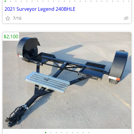
•
•
•
•
•
•
•
•
•
•
•
•
•
•
•
•
•
•
•
•
•
•
•
•
2021 Surveyor Legend 240BHLE
7/16
$2,100
•
•
•
•
•
•
•
•
•