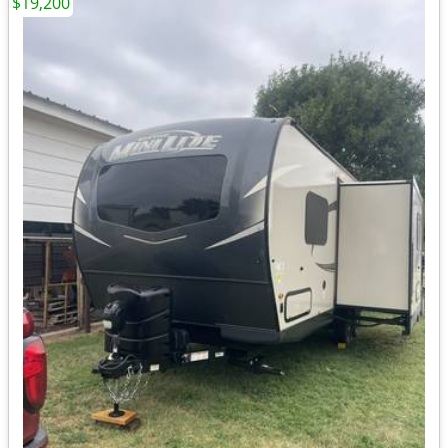
$19,200