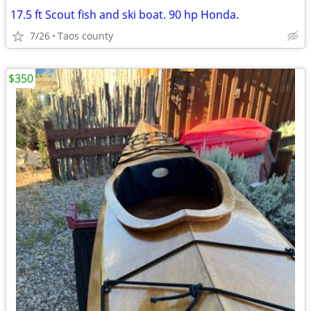
17.5 ft Scout fish and ski boat. 90 hp Honda.
7/26
Taos county
$350