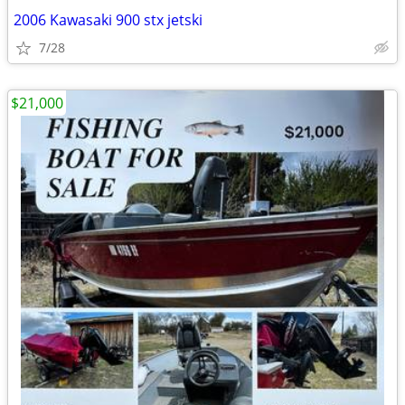
2006 Kawasaki 900 stx jetski
7/28
$21,000