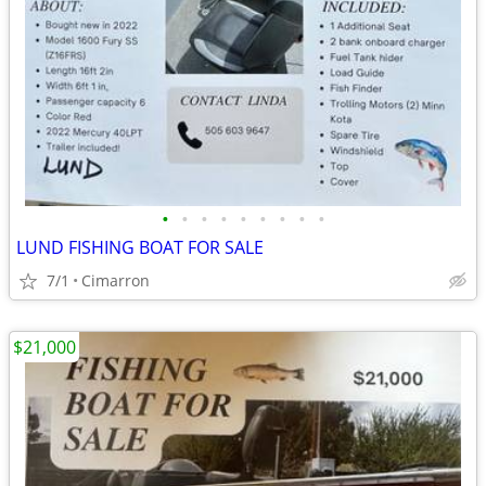
•
•
•
•
•
•
•
•
•
LUND FISHING BOAT FOR SALE
7/1
Cimarron
$21,000