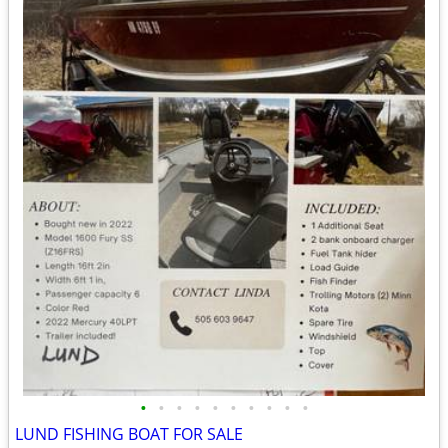
•
•
•
•
•
•
•
•
•
•
LUND FISHING BOAT FOR SALE