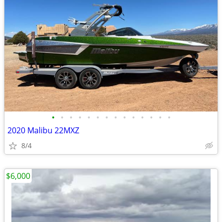
•
•
•
•
•
•
•
•
•
•
•
•
•
•
2020 Malibu 22MXZ
8/4
$6,000