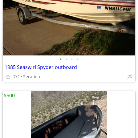
•
•
•
•
1985 Seaswirl Spyder outboard
7/2
Serafina
$500