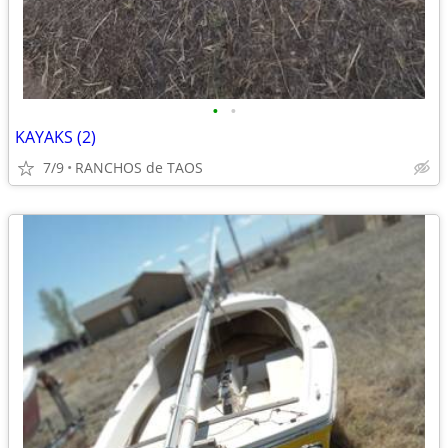
•
•
KAYAKS (2)
7/9
RANCHOS de TAOS