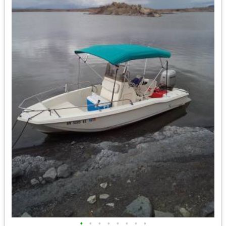
•
•
•
•
•
•
•
•