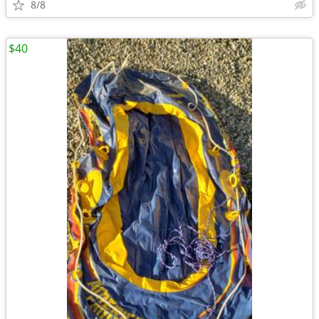
8/8
$40