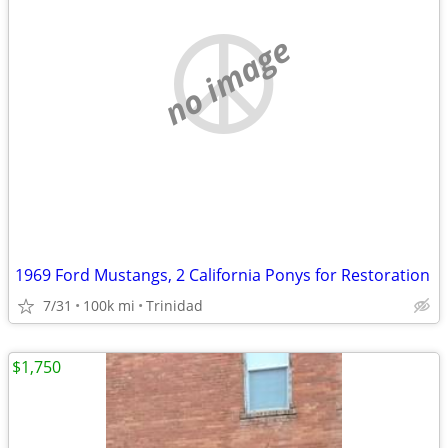
no image
1969 Ford Mustangs, 2 California Ponys for Restoration
7/31
100k mi
Trinidad
$1,750