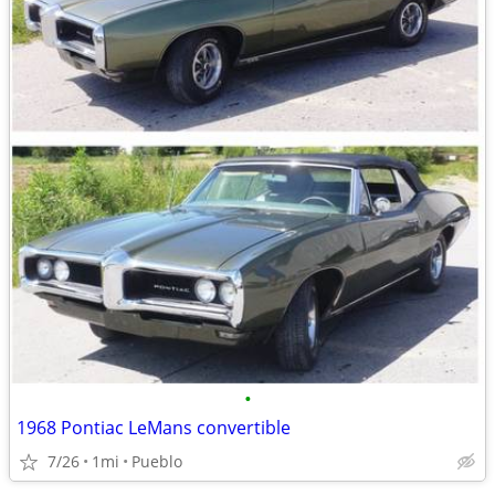
•
1968 Pontiac LeMans convertible
7/26
1mi
Pueblo