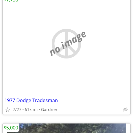
no image
1977 Dodge Tradesman
7/27
61k mi
Gardner
$5,000