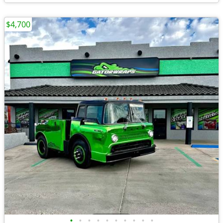
$4,700
•
•
•
•
•
•
•
•
•
•