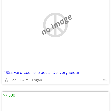
no image
1952 Ford Courier Special Delivery Sedan
8/2
98k mi
Logan
$7,500