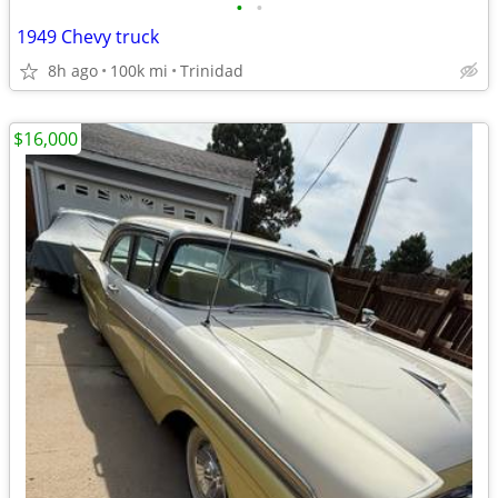
•
•
1949 Chevy truck
8h ago
100k mi
Trinidad
$16,000