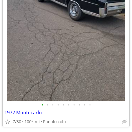
•
•
•
•
•
•
•
•
•
•
1972 Montecarlo
7/30
100k mi
Pueblo colo