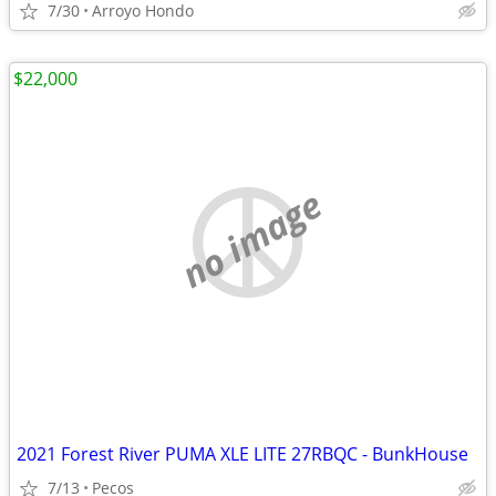
7/30
Arroyo Hondo
$22,000
no image
2021 Forest River PUMA XLE LITE 27RBQC - BunkHouse
7/13
Pecos