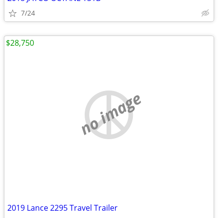
7/24
$28,750
no image
2019 Lance 2295 Travel Trailer