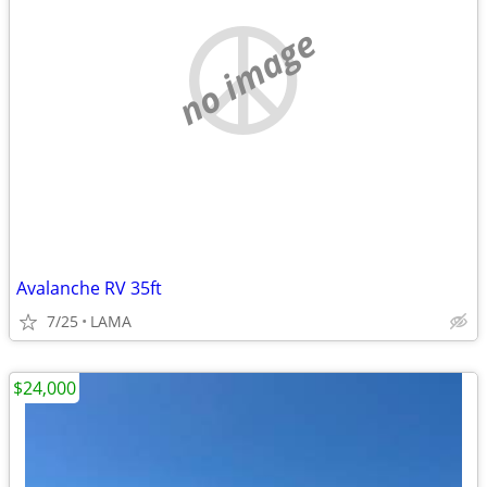
no image
Avalanche RV 35ft
7/25
LAMA
$24,000