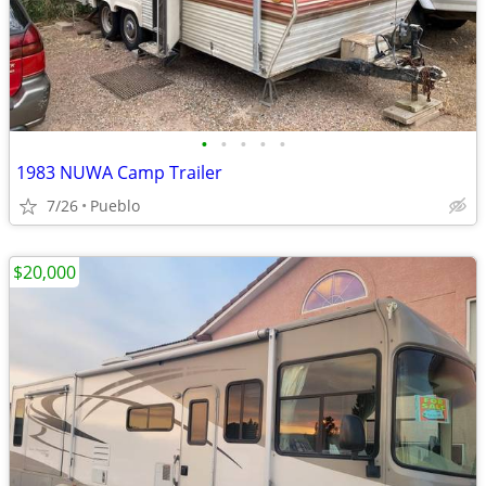
•
•
•
•
•
1983 NUWA Camp Trailer
7/26
Pueblo
$20,000