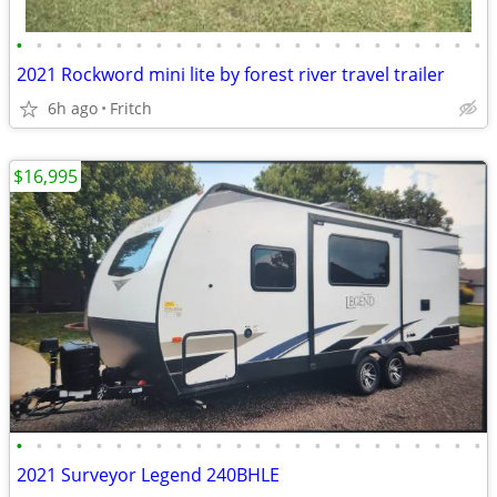
•
•
•
•
•
•
•
•
•
•
•
•
•
•
•
•
•
•
•
•
•
•
•
•
2021 Rockword mini lite by forest river travel trailer
6h ago
Fritch
$16,995
•
•
•
•
•
•
•
•
•
•
•
•
•
•
•
•
•
•
•
•
•
•
•
•
2021 Surveyor Legend 240BHLE