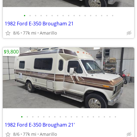
•
•
•
•
•
•
•
•
•
•
•
•
•
•
•
•
•
1982 Ford E-350 Brougham 21
8/6
77k mi
Amarillo
$9,800
•
•
•
•
•
•
•
•
•
•
•
•
•
•
•
•
•
•
1982 Ford E-350 Brougham 21'
8/6
77k mi
Amarillo