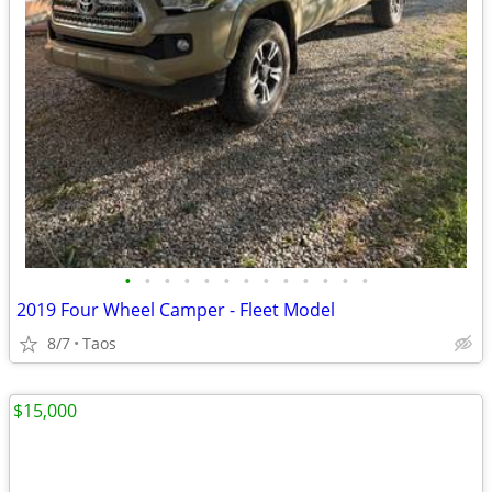
•
•
•
•
•
•
•
•
•
•
•
•
•
2019 Four Wheel Camper - Fleet Model
8/7
Taos
$15,000