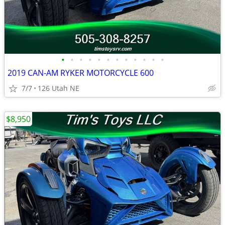
•
•
•
•
•
•
•
•
•
•
•
•
2019 CAN-AM RYKER MOTORCYCLE 600
7/7
126 Utah NE
$8,950