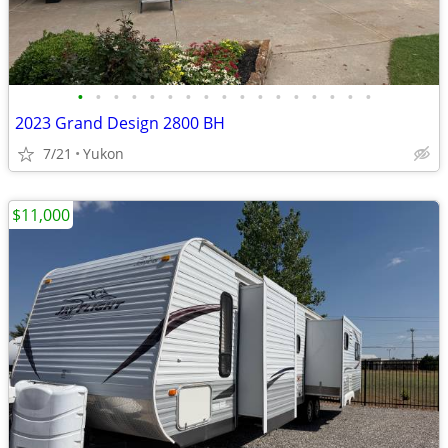
•
•
•
•
•
•
•
•
•
•
•
•
•
•
•
•
•
2023 Grand Design 2800 BH
7/21
Yukon
$11,000