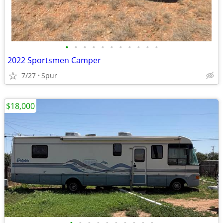
•
•
•
•
•
•
•
•
•
•
•
2022 Sportsmen Camper
7/27
Spur
$18,000