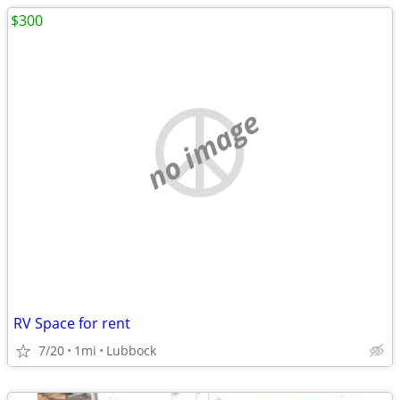
$300
no image
RV Space for rent
7/20
1mi
Lubbock