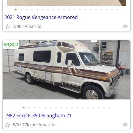
•
•
•
•
•
•
•
•
•
•
•
•
•
•
•
•
•
•
•
•
2021 Rogue Vengeance Armored
7/30
Amarillo
$9,800
•
•
•
•
•
•
•
•
•
•
•
•
•
•
•
•
•
1982 Ford E-350 Brougham 21
8/6
77k mi
Amarillo