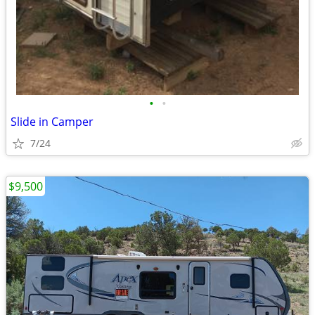
•
•
Slide in Camper
7/24
$9,500