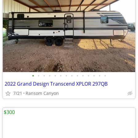
•
•
•
•
•
•
•
•
•
•
•
•
•
•
2022 Grand Design Transcend XPLOR 297QB
7/21
Ransom Canyon
$300