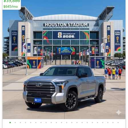
$39,886
$645/mo
•
•
•
•
•
•
•
•
•
•
•
•
•
•
•
•
•
•
•
•
•
•