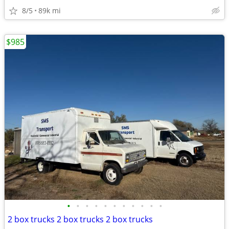
8/5
89k mi
$985
•
•
•
•
•
•
•
•
•
•
•
2 box trucks 2 box trucks 2 box trucks