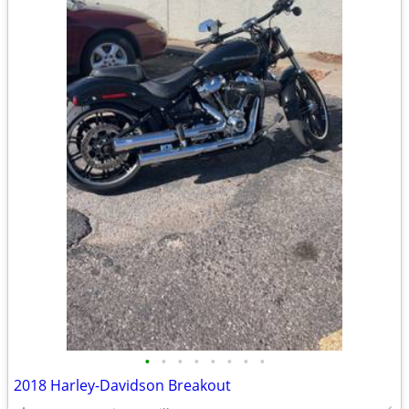
•
•
•
•
•
•
•
•
2018 Harley-Davidson Breakout