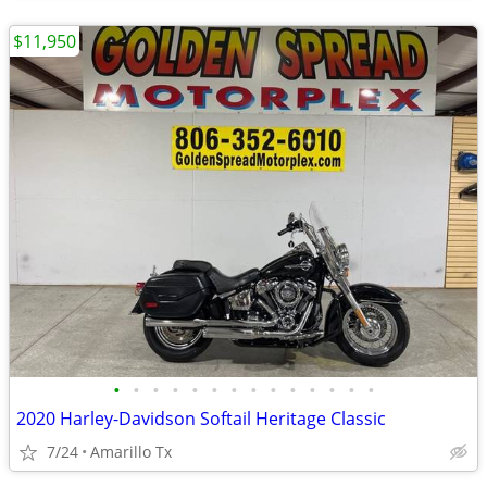
$11,950
•
•
•
•
•
•
•
•
•
•
•
•
•
•
2020 Harley-Davidson Softail Heritage Classic
7/24
Amarillo Tx