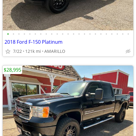
•
•
•
•
•
•
•
•
•
•
•
•
•
•
•
•
•
•
•
•
•
•
•
2018 Ford F-150 Platinum
7/22
121k mi
AMARILLO
$28,995