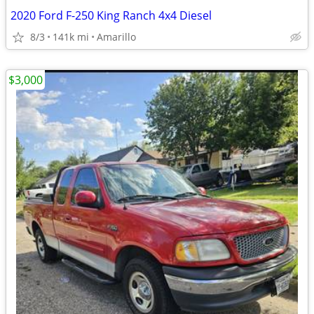
2020 Ford F-250 King Ranch 4x4 Diesel
8/3
141k mi
Amarillo
$3,000