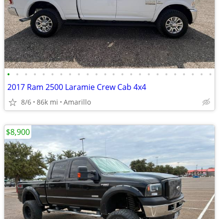
•
•
•
•
•
•
•
•
•
•
•
•
•
•
•
•
•
•
•
•
•
•
•
•
2017 Ram 2500 Laramie Crew Cab 4x4
8/6
86k mi
Amarillo
$8,900