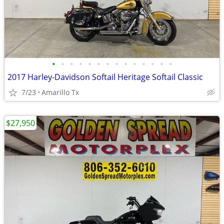
•
•
•
•
•
•
•
•
•
•
•
•
•
•
2017 Harley-Davidson Softail Heritage Softail Classic
7/23
Amarillo Tx
$27,950