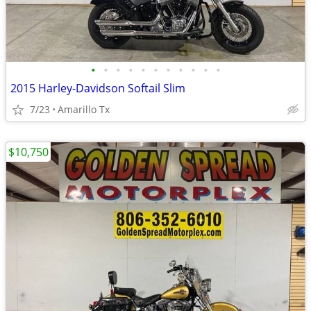
•
•
•
•
•
•
•
•
•
•
•
2015 Harley-Davidson Softail Slim
7/23
Amarillo Tx
$10,750