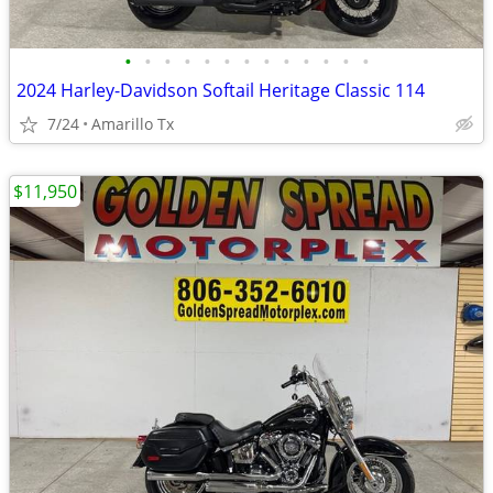
•
•
•
•
•
•
•
•
•
•
•
•
•
2024 Harley-Davidson Softail Heritage Classic 114
7/24
Amarillo Tx
$11,950