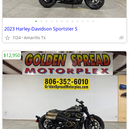
•
•
•
•
•
•
•
•
•
•
•
•
2023 Harley-Davidson Sportster S
7/24
Amarillo Tx
$12,950