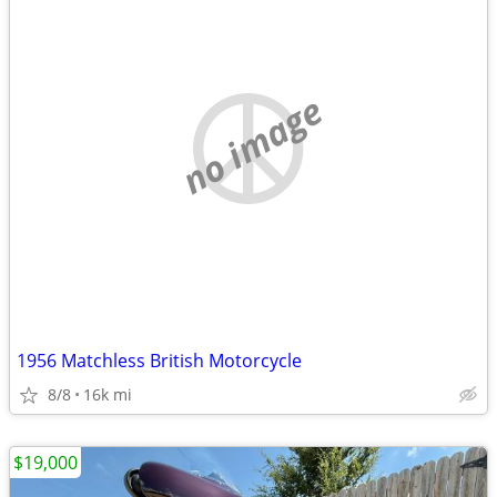
no image
1956 Matchless British Motorcycle
8/8
16k mi
$19,000