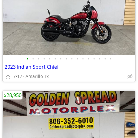
•
•
•
•
•
•
•
•
•
•
•
•
•
•
•
•
2023 Indian Sport Chief
7/17
Amarillo Tx
$28,950