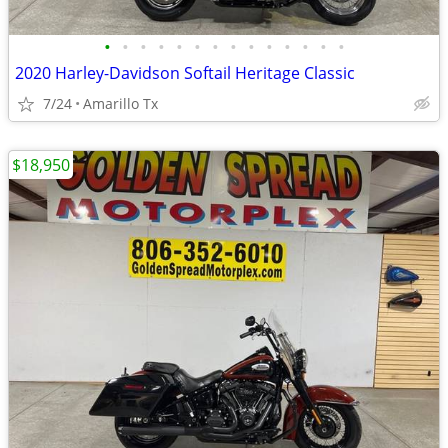
•
•
•
•
•
•
•
•
•
•
•
•
•
•
2020 Harley-Davidson Softail Heritage Classic
7/24
Amarillo Tx
$18,950