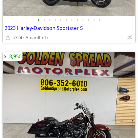
•
•
•
•
•
•
•
•
•
•
•
•
2023 Harley-Davidson Sportster S
7/24
Amarillo Tx
$18,950