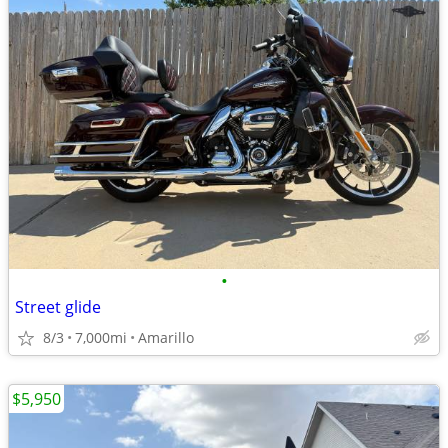
•
Street glide
8/3
7,000mi
Amarillo
$5,950