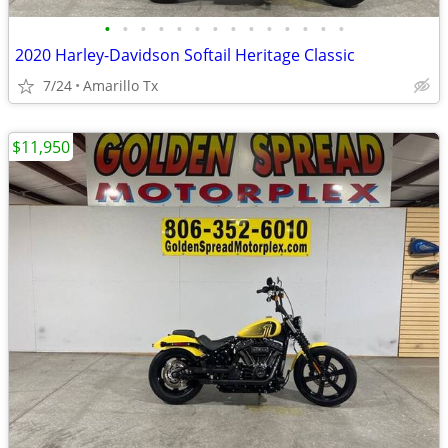
•
•
•
•
•
•
•
•
•
•
•
•
•
•
2020 Harley-Davidson Softail Heritage Classic
7/24
Amarillo Tx
$11,950