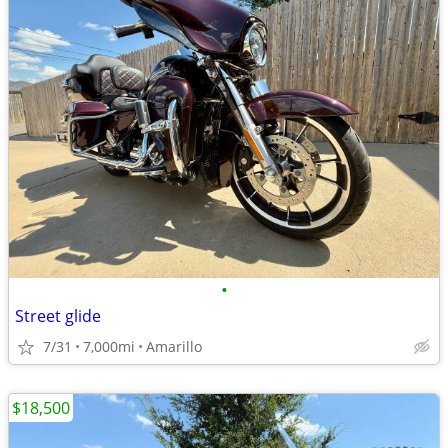
•
Street glide
7/31
7,000mi
Amarillo
$18,500