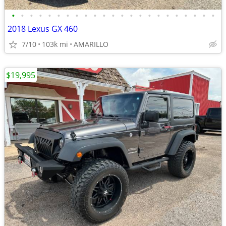
•
•
•
•
•
•
•
•
•
•
•
•
•
•
•
•
•
•
•
•
•
•
•
2018 Lexus GX 460
7/10
103k mi
AMARILLO
$19,995