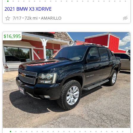
•
•
•
•
•
•
•
•
•
•
•
•
•
•
•
•
•
•
•
•
•
•
•
2021 BMW X3 XDRIVE
7/17
72k mi
AMARILLO
$16,995
•
•
•
•
•
•
•
•
•
•
•
•
•
•
•
•
•
•
•
•
•
•