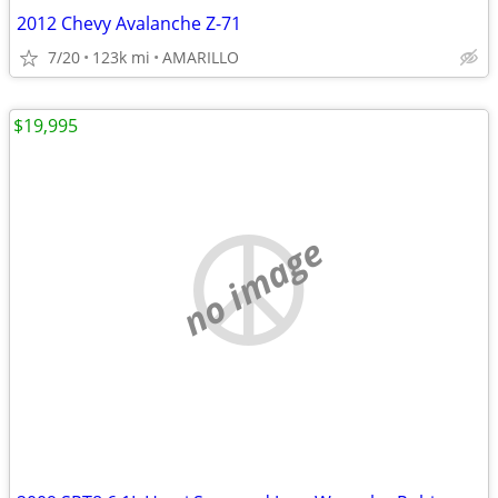
2012 Chevy Avalanche Z-71
7/20
123k mi
AMARILLO
$19,995
no image