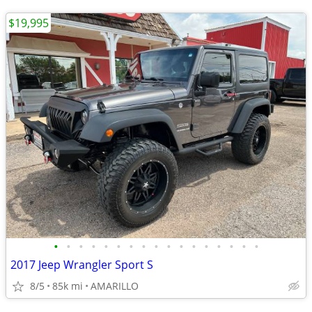
$19,995
•
•
•
•
•
•
•
•
•
•
•
•
•
•
•
•
•
2017 Jeep Wrangler Sport S
8/5
85k mi
AMARILLO