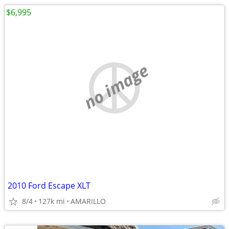
$6,995
no image
2010 Ford Escape XLT
8/4
127k mi
AMARILLO