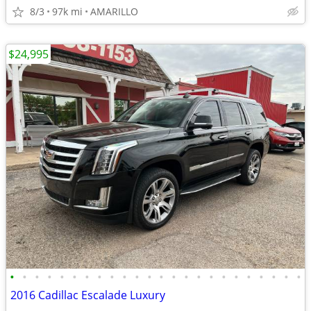
8/3
97k mi
AMARILLO
$24,995
•
•
•
•
•
•
•
•
•
•
•
•
•
•
•
•
•
•
•
•
•
•
•
•
2016 Cadillac Escalade Luxury