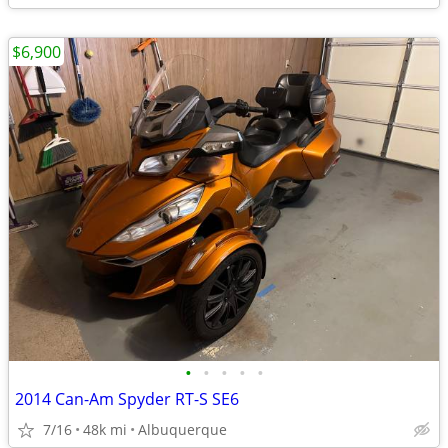
$6,900
•
•
•
•
•
2014 Can-Am Spyder RT-S SE6
7/16
48k mi
Albuquerque