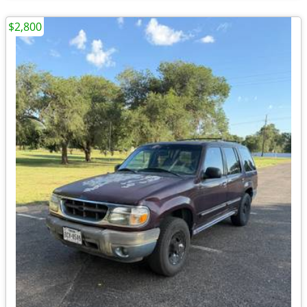
$2,800