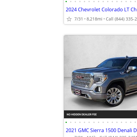
•
•
•
•
•
•
•
•
•
•
•
•
•
•
•
•
7/31
8,218mi
•
•
•
•
•
•
•
•
•
•
•
•
•
•
•
•