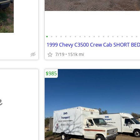
•
•
•
•
•
•
•
•
•
•
•
•
•
•
•
•
•
•
•
•
7/19
151k mi
$985
e