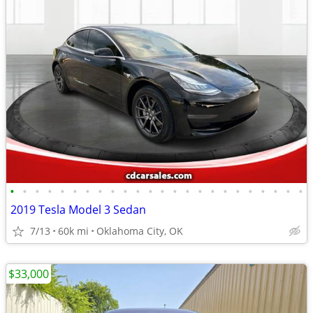
•
•
•
•
•
•
•
•
•
•
•
•
•
•
•
•
•
•
•
•
•
•
•
•
2019 Tesla Model 3 Sedan
7/13
60k mi
Oklahoma City, OK
$33,000