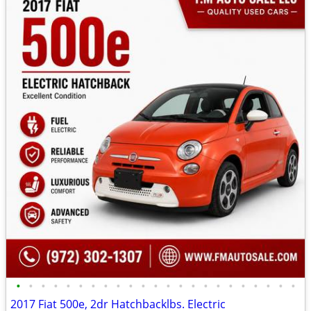
•
•
•
•
•
•
•
•
•
•
•
•
•
•
•
•
•
•
•
•
•
•
•
2017 Fiat 500e, 2dr Hatchbacklbs. Electric