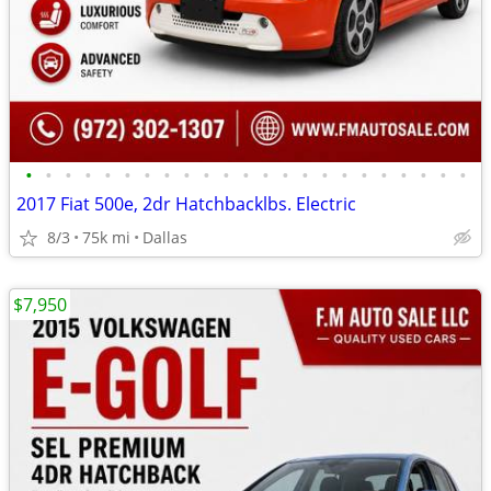
•
•
•
•
•
•
•
•
•
•
•
•
•
•
•
•
•
•
•
•
•
•
•
2017 Fiat 500e, 2dr Hatchbacklbs. Electric
8/3
75k mi
Dallas
$7,950