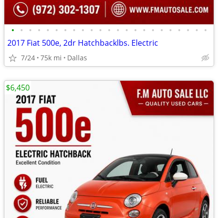
•
•
•
•
•
•
•
•
•
•
•
•
•
•
•
•
•
•
•
•
•
•
•
2017 Fiat 500e, 2dr Hatchbacklbs. Electric
7/24
75k mi
Dallas
$6,450