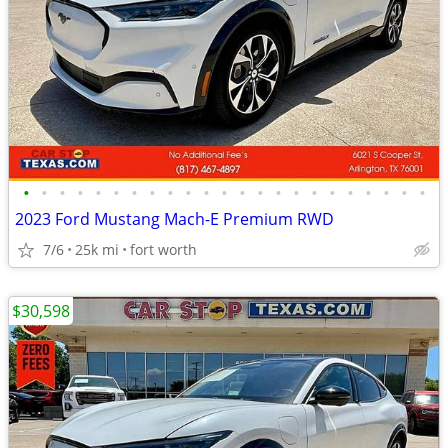
•
•
•
•
•
•
•
•
•
•
•
•
•
•
•
•
•
•
•
•
•
•
•
2023 Ford Mustang Mach-E Premium RWD
7/6
25k mi
fort worth
$30,598