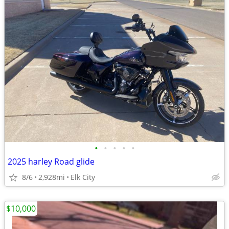
•
•
•
•
•
2025 harley Road glide
8/6
2,928mi
Elk City
$10,000