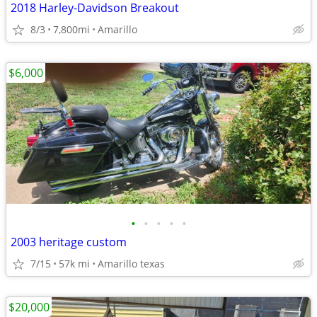
2018 Harley-Davidson Breakout
8/3
7,800mi
Amarillo
$6,000
•
•
•
•
•
2003 heritage custom
7/15
57k mi
Amarillo texas
$20,000