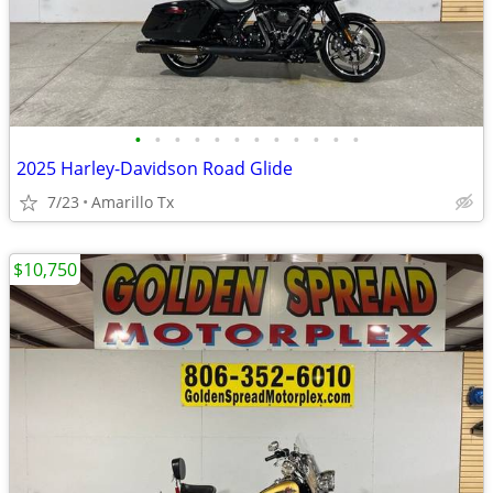
•
•
•
•
•
•
•
•
•
•
•
•
2025 Harley-Davidson Road Glide
7/23
Amarillo Tx
$10,750