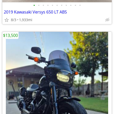
•
•
•
•
•
•
•
•
•
•
•
2019 Kawasaki Versys 650 LT ABS
8/3
1,933mi
$13,500