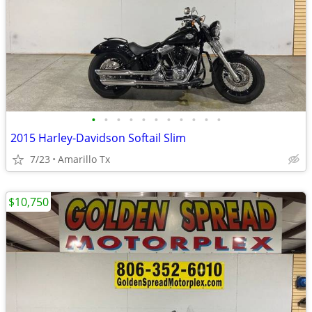
•
•
•
•
•
•
•
•
•
•
•
2015 Harley-Davidson Softail Slim
7/23
Amarillo Tx
$10,750