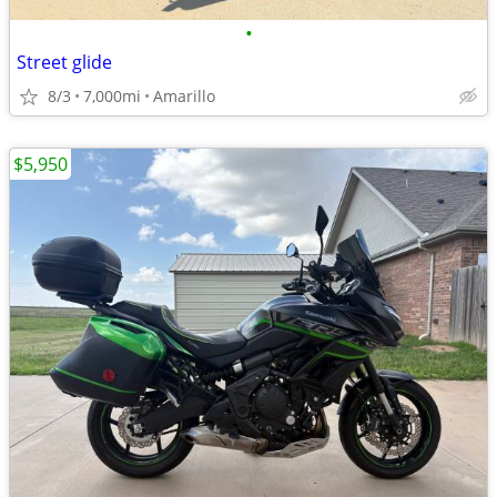
•
Street glide
8/3
7,000mi
Amarillo
$5,950