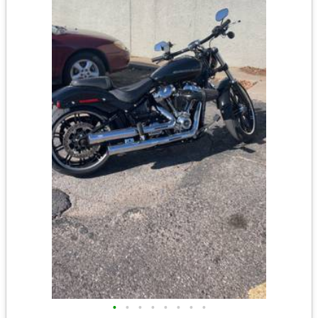
•
•
•
•
•
•
•
•