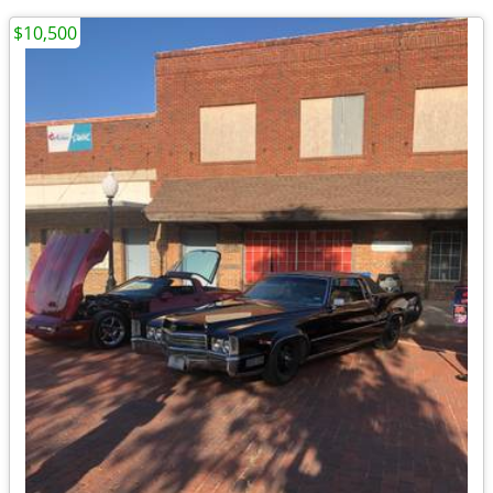
$10,500