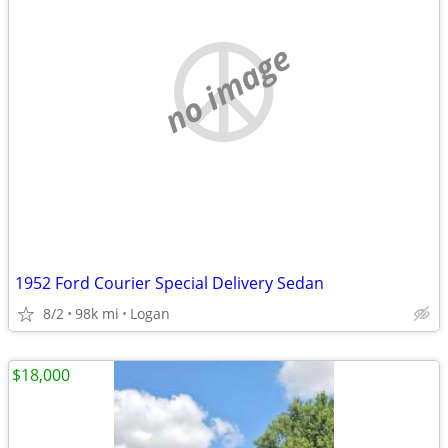
no image
1952 Ford Courier Special Delivery Sedan
8/2
98k mi
Logan
$18,000