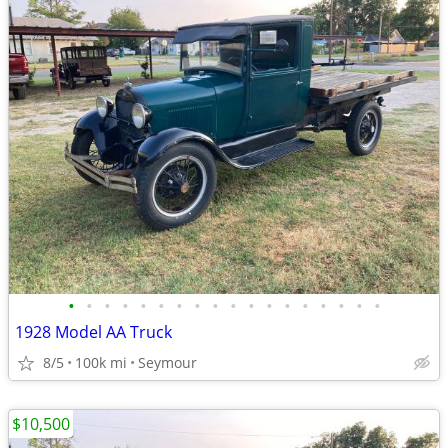
•
•
•
•
•
•
•
•
•
•
•
•
•
•
•
•
•
•
1928 Model AA Truck
8/5
100k mi
Seymour
$10,500