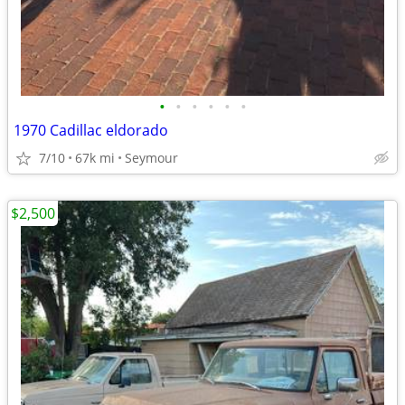
•
•
•
•
•
•
1970 Cadillac eldorado
7/10
67k mi
Seymour
$2,500