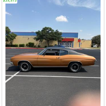
$39,975