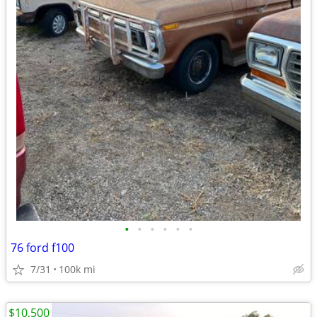
•
•
•
•
•
•
76 ford f100
7/31
100k mi
$10,500