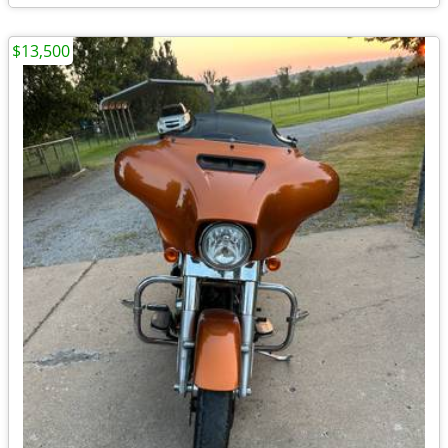
$13,500