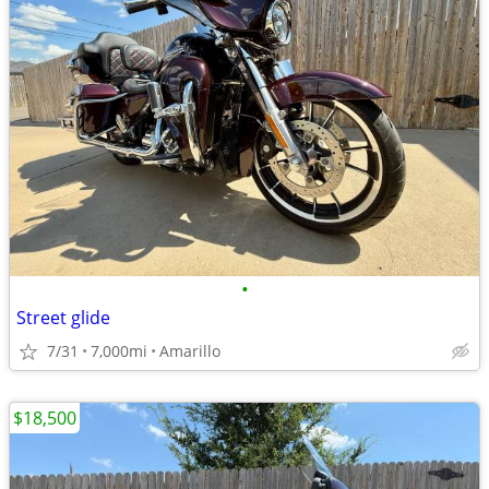
•
Street glide
7/31
7,000mi
Amarillo
$18,500