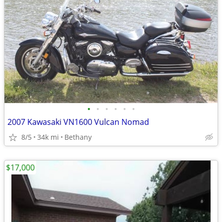
•
•
•
•
•
•
2007 Kawasaki VN1600 Vulcan Nomad
8/5
34k mi
Bethany
$17,000