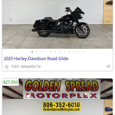
•
•
•
•
•
•
•
•
•
•
•
•
2025 Harley-Davidson Road Glide
7/23
Amarillo Tx
$27,950