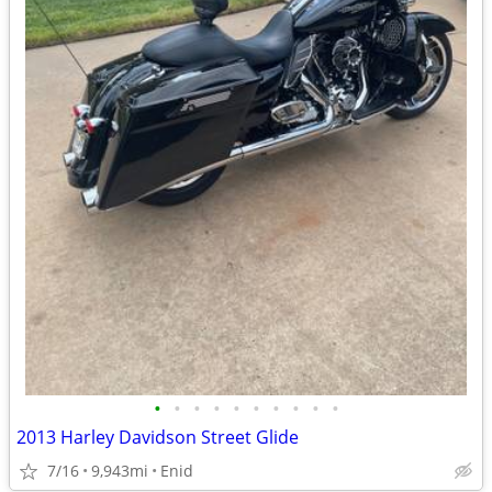
•
•
•
•
•
•
•
•
•
•
2013 Harley Davidson Street Glide
7/16
9,943mi
Enid