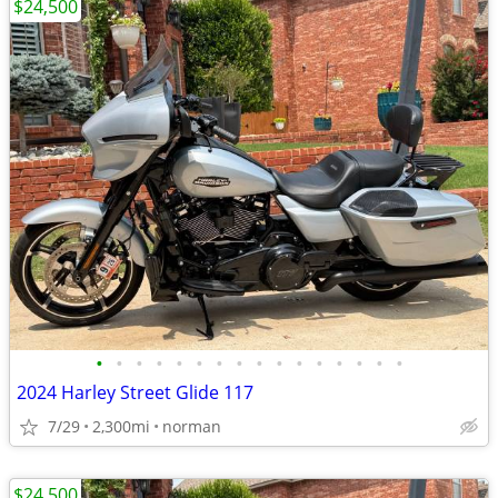
$24,500
•
•
•
•
•
•
•
•
•
•
•
•
•
•
•
•
2024 Harley Street Glide 117
7/29
2,300mi
norman
$24,500