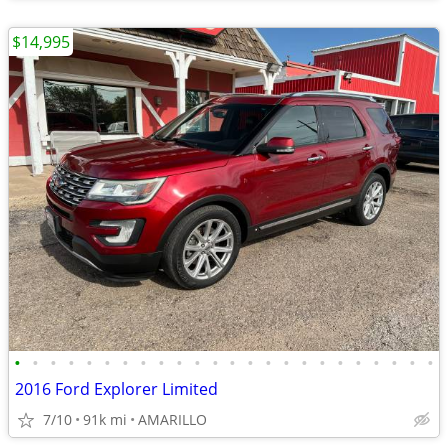
$14,995
•
•
•
•
•
•
•
•
•
•
•
•
•
•
•
•
•
•
•
•
•
•
•
•
2016 Ford Explorer Limited
7/10
91k mi
AMARILLO