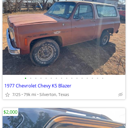
•
•
•
•
•
•
•
•
•
•
•
•
•
•
•
•
1977 Chevrolet Chevy K5 Blazer
7/25
79k mi
Silverton, Texas
$2,000