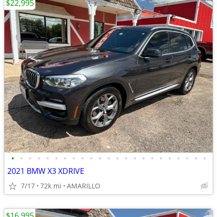
$22,995
•
•
•
•
•
•
•
•
•
•
•
•
•
•
•
•
•
•
•
•
•
•
•
2021 BMW X3 XDRIVE
7/17
72k mi
AMARILLO
$16,995