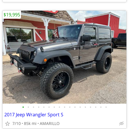
$19,995
•
•
•
•
•
•
•
•
•
•
•
•
•
•
•
•
•
2017 Jeep Wrangler Sport S
7/10
85k mi
AMARILLO