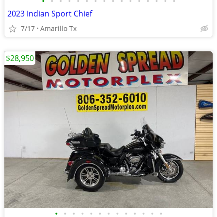
•
•
•
•
•
•
•
•
•
•
•
•
•
•
•
•
2023 Indian Sport Chief
7/17
Amarillo Tx
$28,950
•
•
•
•
•
•
•
•
•
•
•
•
•