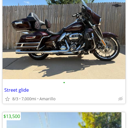
•
Street glide
8/3
7,000mi
Amarillo
$13,500