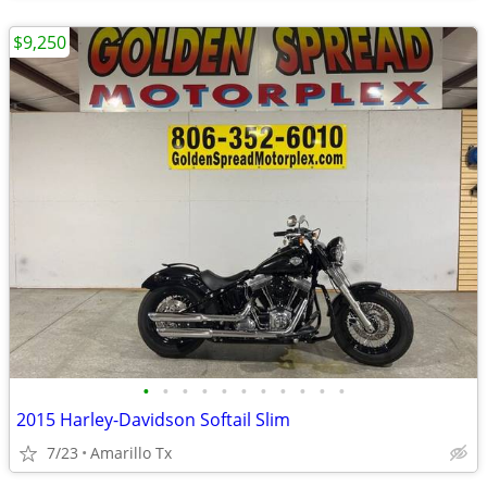
$9,250
•
•
•
•
•
•
•
•
•
•
•
2015 Harley-Davidson Softail Slim
7/23
Amarillo Tx