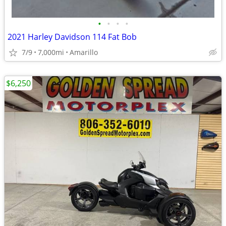
•
•
•
•
2021 Harley Davidson 114 Fat Bob
7/9
7,000mi
Amarillo
$6,250