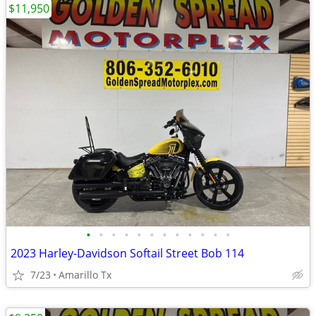
$11,950
•
•
•
•
•
•
•
•
•
•
•
•
2023 Harley-Davidson Softail Street Bob 114
7/23
Amarillo Tx