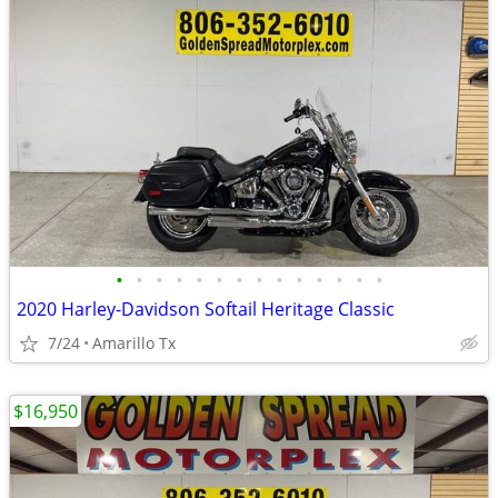
•
•
•
•
•
•
•
•
•
•
•
•
•
•
2020 Harley-Davidson Softail Heritage Classic
7/24
Amarillo Tx
$16,950